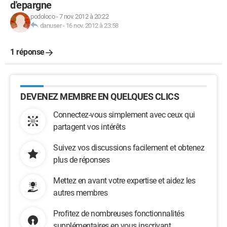
d'epargne
podoloco
-
7 nov. 2012 à 20:22
danuser
-
16 nov. 2012 à 23:58
1 réponse
DEVENEZ MEMBRE EN QUELQUES CLICS
Connectez-vous simplement avec ceux qui
partagent vos intérêts
Suivez vos discussions facilement et obtenez
plus de réponses
Mettez en avant votre expertise et aidez les
autres membres
Profitez de nombreuses fonctionnalités
supplémentaires en vous inscrivant