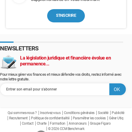
S'INSCRIRE
NEWSLETTERS
La législation juridique et financière évolue en
permanence...
Pour mieux gérer vos finances et mieux défendre vos droits, restez informé avec
notre lettre gratuite.
Qui sommes-nous ?
Inscrivez-vous
Conditions générales
Société
Publicité
Recrutement
Politique de confidentialité
Paramétrer les cookies
Gérer Utiq
Contact
Charte
Formation
Annonceurs
Groupe Figaro
© 2026 CCM Benchmark