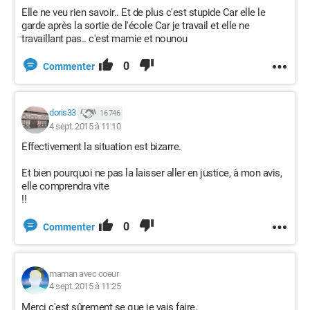
Elle ne veu rien savoir.. Et de plus c'est stupide Car elle le
garde après la sortie de l'école Car je travail et elle ne
travaillant pas.. c'est mamie et nounou
0
Commenter
doris33
16 746
4 sept. 2015 à 11:10
Effectivement la situation est bizarre.
Et bien pourquoi ne pas la laisser aller en justice, à mon avis,
elle comprendra vite
!!
0
Commenter
maman avec coeur
4 sept. 2015 à 11:25
Merci c'est sûrement se que je vais faire.