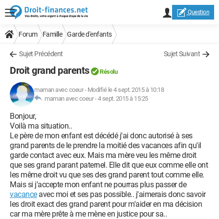
Question
Forum
Famille
Garde d'enfants
Sujet Précédent
Sujet Suivant
Droit grand parents
Résolu
maman avec coeur
-
Modifié le 4 sept. 2015 à 10:18
maman avec coeur -
4 sept. 2015 à 15:25
Bonjour,
Voilà ma situation..
Le père de mon enfant est décédé j'ai donc autorisé à ses
grand parents de le prendre la moitié des vacances afin qu'il
garde contact avec eux. Mais ma mère veu les même droit
que ses grand parant paternel. Elle dit que eux comme elle ont
les même droit vu que ses des grand parent tout comme elle.
Mais si j'accepte mon enfant ne pourras plus passer de
vacance
avec moi et ses pas possible.. j'aimerais donc savoir
les droit exact des grand parent pour m'aider en ma décision
car ma mère prête à me mène en justice pour sa..