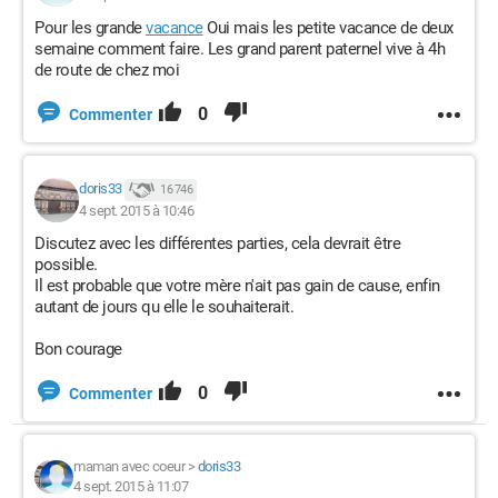
Pour les grande
vacance
Oui mais les petite vacance de deux
semaine comment faire. Les grand parent paternel vive à 4h
de route de chez moi
0
Commenter
doris33
16 746
4 sept. 2015 à 10:46
Discutez avec les différentes parties, cela devrait être
possible.
Il est probable que votre mère n'ait pas gain de cause, enfin
autant de jours qu elle le souhaiterait.
Bon courage
0
Commenter
maman avec coeur
>
doris33
4 sept. 2015 à 11:07