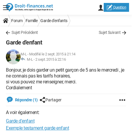
Question
Forum
Famille
Garde d'enfants
Sujet Précédent
Sujet Suivant
Garde d'enfant
M-L
-
Modifié le 2 sept. 2015 à 21:14
M-L -
2 sept. 2015 à 22:16
Bonjour, je dois garder un petit garçon de 5 ans le mercredi , je
ne connais pas les tarifs horaires,
si vous pouvez me renseigner, merci.
Cordialement
Répondre (1)
Partager
A voir également:
Garde d'enfant
Exemple testament garde enfant