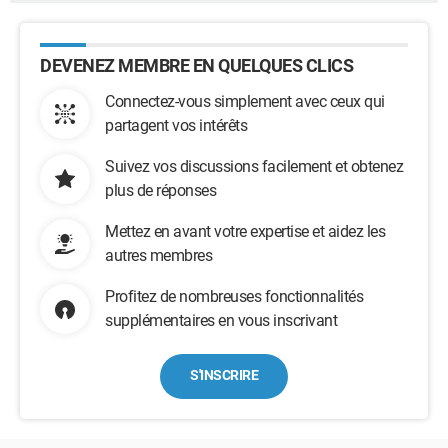
DEVENEZ MEMBRE EN QUELQUES CLICS
Connectez-vous simplement avec ceux qui
partagent vos intérêts
Suivez vos discussions facilement et obtenez
plus de réponses
Mettez en avant votre expertise et aidez les
autres membres
Profitez de nombreuses fonctionnalités
supplémentaires en vous inscrivant
S'INSCRIRE