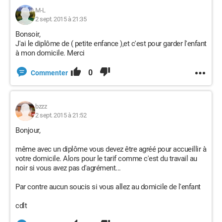
M-L
2 sept. 2015 à 21:35
Bonsoir,
J'ai le diplôme de ( petite enfance ),et c'est pour garder l'enfant
à mon domicile. Merci
0
Commenter
bzzz
2 sept. 2015 à 21:52
Bonjour,
même avec un diplôme vous devez être agréé pour accueillir à
votre domicile. Alors pour le tarif comme c'est du travail au
noir si vous avez pas d'agrément...
Par contre aucun soucis si vous allez au domicile de l'enfant
cdlt