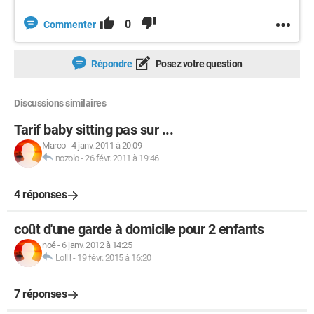
0
Commenter
Répondre
Posez votre question
Discussions similaires
Tarif baby sitting pas sur ...
Marco
-
4 janv. 2011 à 20:09
nozolo
-
26 févr. 2011 à 19:46
4 réponses
coût d'une garde à domicile pour 2 enfants
noé
-
6 janv. 2012 à 14:25
Lollll
-
19 févr. 2015 à 16:20
7 réponses