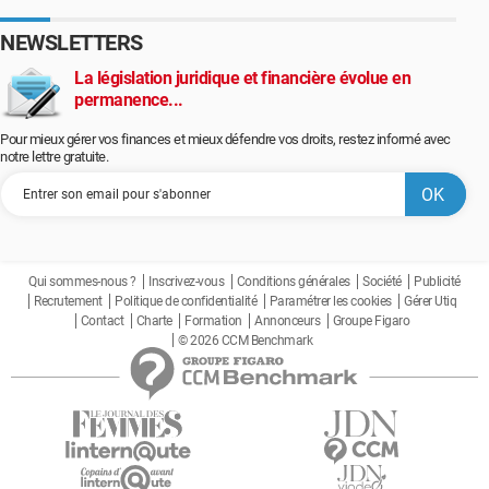
NEWSLETTERS
La législation juridique et financière évolue en
permanence...
Pour mieux gérer vos finances et mieux défendre vos droits, restez informé avec
notre lettre gratuite.
Qui sommes-nous ?
Inscrivez-vous
Conditions générales
Société
Publicité
Recrutement
Politique de confidentialité
Paramétrer les cookies
Gérer Utiq
Contact
Charte
Formation
Annonceurs
Groupe Figaro
© 2026 CCM Benchmark