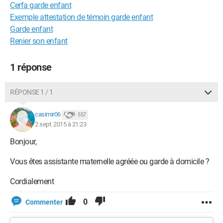
Cerfa garde enfant
Exemple attestation de témoin garde enfant
Garde enfant
Renier son enfant
1 réponse
RÉPONSE 1 / 1
casimir06
557
2 sept. 2015 à 21:23
Bonjour,
Vous êtes assistante maternelle agréée ou garde à domicile ?
Cordialement
0
Commenter