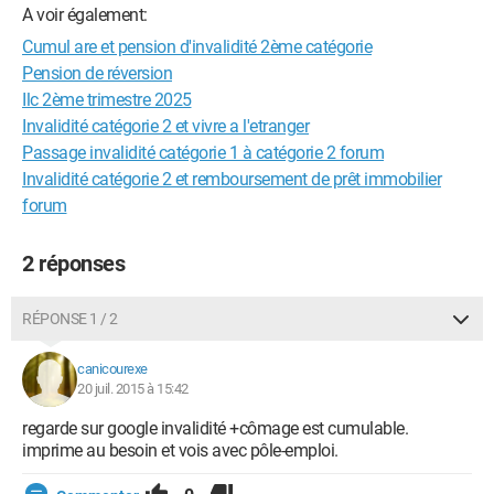
A voir également:
Cumul are et pension d'invalidité 2ème catégorie
Pension de réversion
Ilc 2ème trimestre 2025
Invalidité catégorie 2 et vivre a l'etranger
Passage invalidité catégorie 1 à catégorie 2 forum
Invalidité catégorie 2 et remboursement de prêt immobilier
forum
2 réponses
RÉPONSE 1 / 2
canicourexe
20 juil. 2015 à 15:42
regarde sur google invalidité +cômage est cumulable.
imprime au besoin et vois avec pôle-emploi.