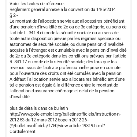
Voici les textes de référence:
Règlement général annexé à la convention du 14/5/2014
§ 2 -
Le montant de l'allocation servie aux allocataires bénéficiant
d'une pension d'invalidité de 2e ou de 3e catégorie, au sens de
l'article L. 341-4 du code la sécurité sociale ou au sens de
toute autre disposition prévue par les régimes spéciaux ou
autonomes de sécurité sociale, ou d'une pension d'invalidité
acquise à l'étranger, est cumulable avec la pension d'invalidité
de 2e ou 3e catégorie dans les conditions prévues par l'article
R. 341-17 du code de la sécurité sociale, dès lors que les
revenus issus de l'activité professionnelle prise en compte
pour l'ouverture des droits ont été cumulés avec la pension.
A défaut, l'allocation servie aux allocataires bénéficiant d'une
telle pension est égale à la différence entre le montant de
l'allocation d'assurance chômage et celui de la pension
d'invalidité.
plus de détails dans ce bulletin
http://www.pole-emploi.org/bulletinsofficiels/instruction-n-
2012-53-du-12-mars-2012-bope-n-2012-26--
@/bulletinsofficiels/1750/view-article-19319.html?
Cordialement