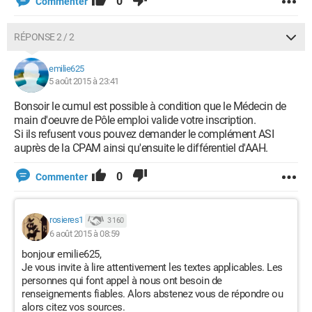
0
Commenter
RÉPONSE 2 / 2
emilie625
5 août 2015 à 23:41
Bonsoir le cumul est possible à condition que le Médecin de
main d'oeuvre de Pôle emploi valide votre inscription.
Si ils refusent vous pouvez demander le complément ASI
auprès de la CPAM ainsi qu'ensuite le différentiel d'AAH.
0
Commenter
rosieres1
3 160
6 août 2015 à 08:59
bonjour emilie625,
Je vous invite à lire attentivement les textes applicables. Les
personnes qui font appel à nous ont besoin de
renseignements fiables. Alors abstenez vous de répondre ou
alors citez vos sources.