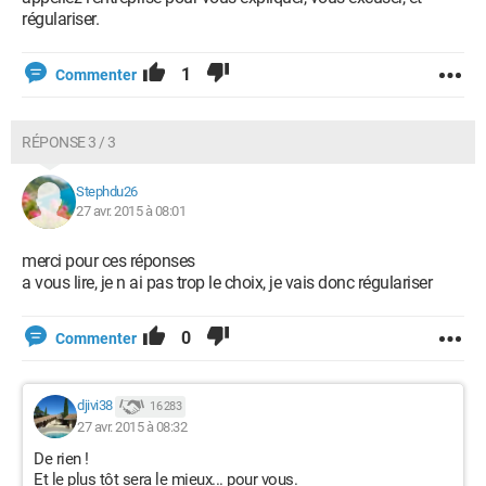
régulariser.
1
Commenter
RÉPONSE 3 / 3
Stephdu26
27 avr. 2015 à 08:01
merci pour ces réponses
a vous lire, je n ai pas trop le choix, je vais donc régulariser
0
Commenter
djivi38
16 283
27 avr. 2015 à 08:32
De rien !
Et le plus tôt sera le mieux... pour vous.