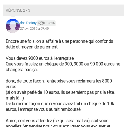
RÉPONSE 2 / 3
dna.factory
13 916
27 avr. 2015 à 07:49
Encore une fois, on a affaire à une personne qui confonds
dette et moyen de paiement.
Vous devez 9000 euros à l'entreprise.
Que vous fassiez un chèque de 900, 9000 ou 90 000 euros ne
changera pas ça.
donc, de toute façon, l'entreprise vous réclamera les 8000
euros
(si on avait parlé de 10 euros, ils se seraient pas pris la tête,
mais là...)
De la même façon que si vous aviez fait un cheque de 10k
euros, l'entreprise vous aurait remboursé.
Après, soit vous attendez (ce qui sera mal vu), soit vous
appellez l'entreprise pour vous expliquer, vous excuser, et