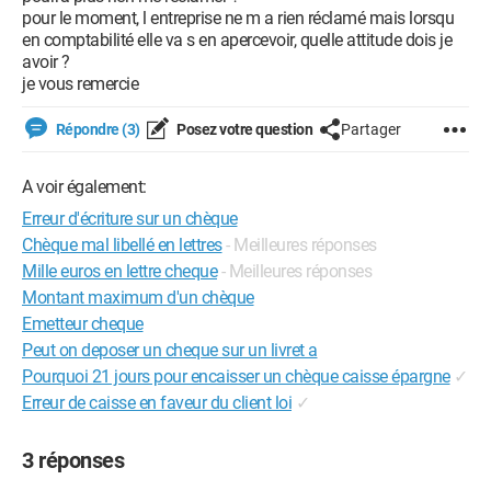
pour le moment, l entreprise ne m a rien réclamé mais lorsqu
en comptabilité elle va s en apercevoir, quelle attitude dois je
avoir ?
je vous remercie
Répondre (3)
Posez votre question
Partager
A voir également:
Erreur d'écriture sur un chèque
Chèque mal libellé en lettres
- Meilleures réponses
Mille euros en lettre cheque
- Meilleures réponses
Montant maximum d'un chèque
Emetteur cheque
Peut on deposer un cheque sur un livret a
Pourquoi 21 jours pour encaisser un chèque caisse épargne
✓
Erreur de caisse en faveur du client loi
✓
3 réponses