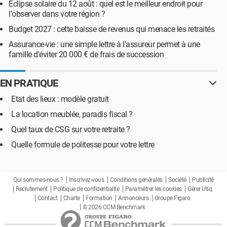
Éclipse solaire du 12 août : quel est le meilleur endroit pour
l'observer dans votre région ?
Budget 2027 : cette baisse de revenus qui menace les retraités
Assurance-vie : une simple lettre à l'assureur permet à une
famille d'éviter 20 000 € de frais de succession
EN PRATIQUE
Etat des lieux : modèle gratuit
La location meublée, paradis fiscal ?
Quel taux de CSG sur votre retraite ?
Quelle formule de politesse pour votre lettre
Qui sommes-nous ?
Inscrivez-vous
Conditions générales
Société
Publicité
Recrutement
Politique de confidentialité
Paramétrer les cookies
Gérer Utiq
Contact
Charte
Formation
Annonceurs
Groupe Figaro
© 2026 CCM Benchmark