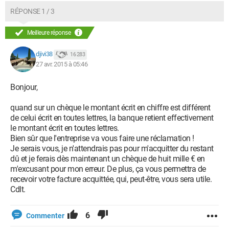
RÉPONSE 1 / 3
Meilleure réponse
djivi38
16 283
27 avr. 2015 à 05:46
Bonjour,
quand sur un chèque le montant écrit en chiffre est différent
de celui écrit en toutes lettres, la banque retient effectivement
le montant écrit en toutes lettres.
Bien sûr que l'entreprise va vous faire une réclamation !
Je serais vous, je n'attendrais pas pour m'acquitter du restant
dû et je ferais dès maintenant un chèque de huit mille € en
m'excusant pour mon erreur. De plus, ça vous permettra de
recevoir votre facture acquittée, qui, peut-être, vous sera utile.
Cdlt.
6
Commenter