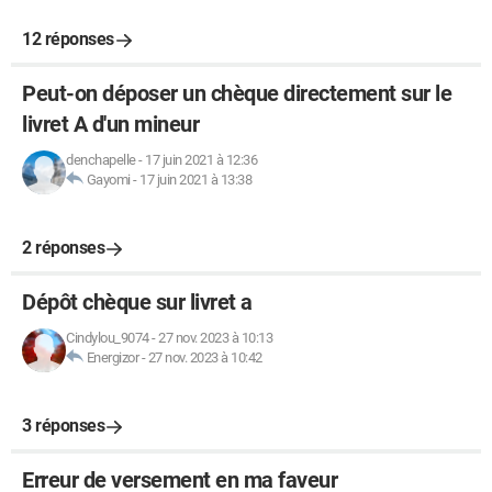
12 réponses
Peut-on déposer un chèque directement sur le
livret A d'un mineur
denchapelle
-
17 juin 2021 à 12:36
Gayomi
-
17 juin 2021 à 13:38
2 réponses
Dépôt chèque sur livret a
Cindylou_9074
-
27 nov. 2023 à 10:13
Energizor
-
27 nov. 2023 à 10:42
3 réponses
Erreur de versement en ma faveur