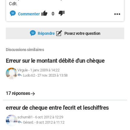
Cdlt.
0
Commenter
Répondre
Posez votre question
Discussions similaires
Erreur sur le montant débité d'un chèque
Virgule
-
1 janv. 2009 à 14:22
Ludo.62
-
27 nov. 2023 à 13:58
17 réponses
erreur de cheque entre l'ecrit et leschiffres
schumi81
-
6 oct. 2012 à 12:29
Gérard.
-
8 oct. 2012 à 11:12