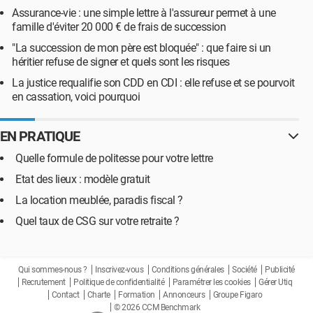
Assurance-vie : une simple lettre à l'assureur permet à une
famille d'éviter 20 000 € de frais de succession
"La succession de mon père est bloquée" : que faire si un
héritier refuse de signer et quels sont les risques
La justice requalifie son CDD en CDI : elle refuse et se pourvoit
en cassation, voici pourquoi
EN PRATIQUE
Quelle formule de politesse pour votre lettre
Etat des lieux : modèle gratuit
La location meublée, paradis fiscal ?
Quel taux de CSG sur votre retraite ?
Qui sommes-nous ?
Inscrivez-vous
Conditions générales
Société
Publicité
Recrutement
Politique de confidentialité
Paramétrer les cookies
Gérer Utiq
Contact
Charte
Formation
Annonceurs
Groupe Figaro
© 2026 CCM Benchmark