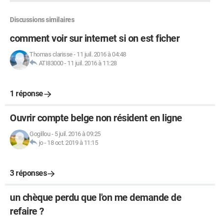
Discussions similaires
comment voir sur internet si on est ficher
Thomas clarisse
-
11 juil. 2016 à 04:48
ATI83000
-
11 juil. 2016 à 11:28
1 réponse
Ouvrir compte belge non résident en ligne
Gogillou
-
5 juil. 2016 à 09:25
jo
-
18 oct. 2019 à 11:15
3 réponses
un chèque perdu que l'on me demande de
refaire ?