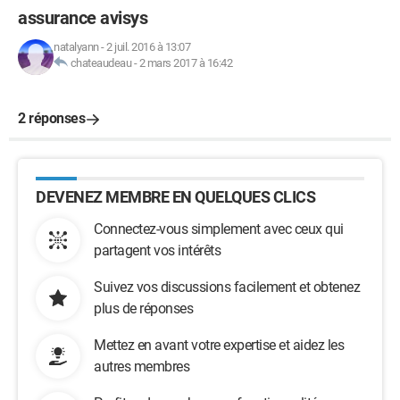
assurance avisys
natalyann
-
2 juil. 2016 à 13:07
chateaudeau
-
2 mars 2017 à 16:42
2 réponses
DEVENEZ MEMBRE EN QUELQUES CLICS
Connectez-vous simplement avec ceux qui
partagent vos intérêts
Suivez vos discussions facilement et obtenez
plus de réponses
Mettez en avant votre expertise et aidez les
autres membres