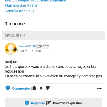
Plan épargne retraite
Contrôle technique
1 réponse
RÉPONSE 1 / 1
Poisson92100
7 667
12 juil. 2016 à 11:28
bonjour
les frais que eux vous ont débité vous pouvez négocier leur
rétrocession
La perte de chance lié au variation du change n'y comptez pas
0
Commenter
Répondre
Posez votre question