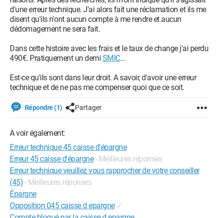
d'une erreur technique. J'ai alors fait une réclamation et ils me
disent qu'ils n'ont aucun compte à me rendre et aucun
dédomagement ne sera fait.
Dans cette histoire avec les frais et le taux de change j'ai perdu
490€. Pratiquement un demi
SMIC
...
Est-ce qu'ils sont dans leur droit. A savoir, d'avoir une erreur
technique et de ne pas me compenser quoi que ce soit.
Répondre (1)
Partager
A voir également:
Erreur technique 45 caisse d'épargne
Erreur 45 caisse d'épargne
- Meilleures réponses
Erreur technique veuillez vous rapprocher de votre conseiller
(45)
- Meilleures réponses
Épargne
Opposition 045 caisse d epargne
✓
Compte bloqué par la caisse d epargne