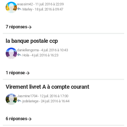
wassim42
-
11 juil. 2016 à 22:09
Marley
-
18 juil. 2016 à 09:47
7 réponses
la banque postale ccp
daniellengoma
-
4 juil. 2016 à 10:43
Hola
-
4 juil. 2016 à 16:23
1 réponse
Virement livret A à compte courant
Jasmine1704
-
12 juil. 2016 à 17:00
jodelariege
-
24 juil. 2016 à 16:44
6 réponses