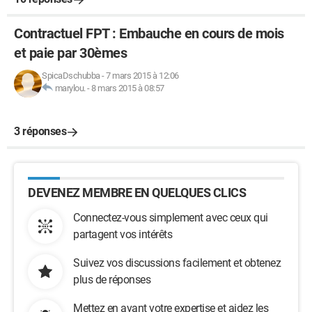
Contractuel FPT : Embauche en cours de mois
et paie par 30èmes
SpicaDschubba
-
7 mars 2015 à 12:06
marylou.
-
8 mars 2015 à 08:57
3 réponses
DEVENEZ MEMBRE EN QUELQUES CLICS
Connectez-vous simplement avec ceux qui
partagent vos intérêts
Suivez vos discussions facilement et obtenez
plus de réponses
Mettez en avant votre expertise et aidez les