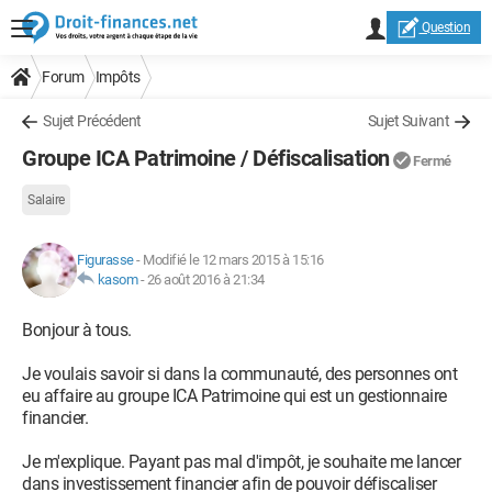
Question
Forum
Impôts
Sujet Précédent
Sujet Suivant
Groupe ICA Patrimoine / Défiscalisation
Fermé
Salaire
Figurasse
-
Modifié le 12 mars 2015 à 15:16
kasom
-
26 août 2016 à 21:34
Bonjour à tous.
Je voulais savoir si dans la communauté, des personnes ont
eu affaire au groupe ICA Patrimoine qui est un gestionnaire
financier.
Je m'explique. Payant pas mal d'impôt, je souhaite me lancer
dans investissement financier afin de pouvoir défiscaliser