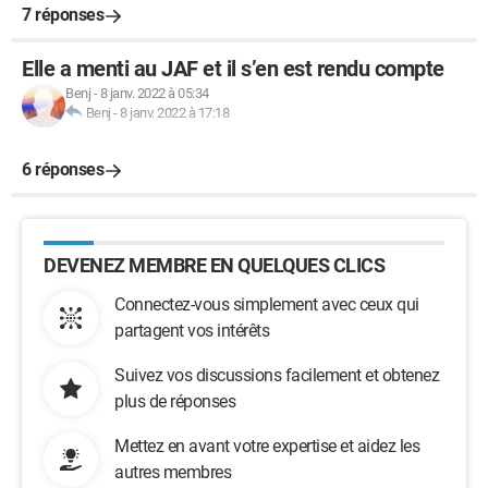
7 réponses
Elle a menti au JAF et il s’en est rendu compte
Benj
-
8 janv. 2022 à 05:34
Benj
-
8 janv. 2022 à 17:18
6 réponses
DEVENEZ MEMBRE EN QUELQUES CLICS
Connectez-vous simplement avec ceux qui
partagent vos intérêts
Suivez vos discussions facilement et obtenez
plus de réponses
Mettez en avant votre expertise et aidez les
autres membres