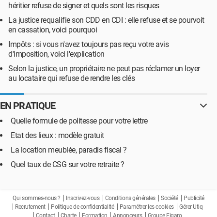
héritier refuse de signer et quels sont les risques
La justice requalifie son CDD en CDI : elle refuse et se pourvoit
en cassation, voici pourquoi
Impôts : si vous n'avez toujours pas reçu votre avis
d'imposition, voici l'explication
Selon la justice, un propriétaire ne peut pas réclamer un loyer
au locataire qui refuse de rendre les clés
EN PRATIQUE
Quelle formule de politesse pour votre lettre
Etat des lieux : modèle gratuit
La location meublée, paradis fiscal ?
Quel taux de CSG sur votre retraite ?
Qui sommes-nous ?
Inscrivez-vous
Conditions générales
Société
Publicité
Recrutement
Politique de confidentialité
Paramétrer les cookies
Gérer Utiq
Contact
Charte
Formation
Annonceurs
Groupe Figaro