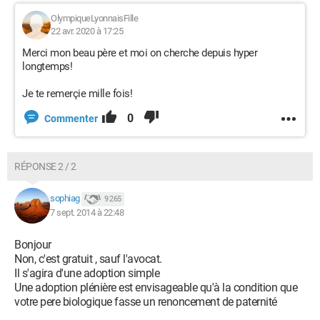
OlympiqueLyonnaisFille
22 avr. 2020 à 17:25
Merci mon beau père et moi on cherche depuis hyper
longtemps!
Je te remerçie mille fois!
0
Commenter
RÉPONSE 2 / 2
sophiag
9 265
7 sept. 2014 à 22:48
Bonjour
Non, c'est gratuit , sauf l'avocat.
Il s'agira d'une adoption simple
Une adoption plénière est envisageable qu'à la condition que
votre pere biologique fasse un renoncement de paternité