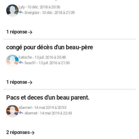
Lyly
-
10 déc. 2018 à 20:36
Energizor
-
10 déc. 2018 à 21:09
1 réponse
congé pour décès d'un beau-père
katoche
-
13 juil. 2016 à 20:48
fase91
-
13 juil. 2016 à 21:00
1 réponse
Pacs et deces d'un beau parent.
Abemet
-
14 mai 2019 à 20:53
Abemet
-
14 mai 2019 à 22:43
2 réponses