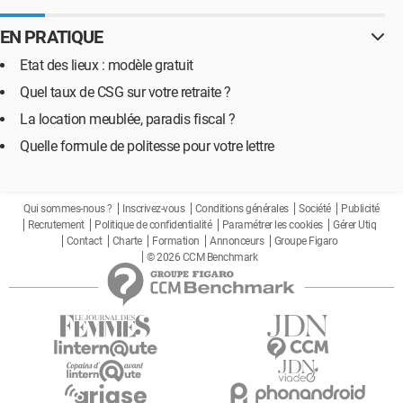
EN PRATIQUE
Etat des lieux : modèle gratuit
Quel taux de CSG sur votre retraite ?
La location meublée, paradis fiscal ?
Quelle formule de politesse pour votre lettre
Qui sommes-nous ?
Inscrivez-vous
Conditions générales
Société
Publicité
Recrutement
Politique de confidentialité
Paramétrer les cookies
Gérer Utiq
Contact
Charte
Formation
Annonceurs
Groupe Figaro
© 2026 CCM Benchmark