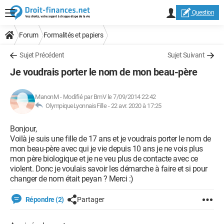
Question
Forum
Formalités et papiers
Sujet Précédent
Sujet Suivant
Je voudrais porter le nom de mon beau-père
ManonM
-
Modifié par BmV le 7/09/2014 22:42
OlympiqueLyonnaisFille -
22 avr. 2020 à 17:25
Bonjour,
Voilà je suis une fille de 17 ans et je voudrais porter le nom de
mon beau-père avec qui je vie depuis 10 ans je ne vois plus
mon père biologique et je ne veu plus de contacte avec ce
violent. Donc je voulais savoir les démarche à faire et si pour
changer de nom était peyan ? Merci :)
Répondre (2)
Partager