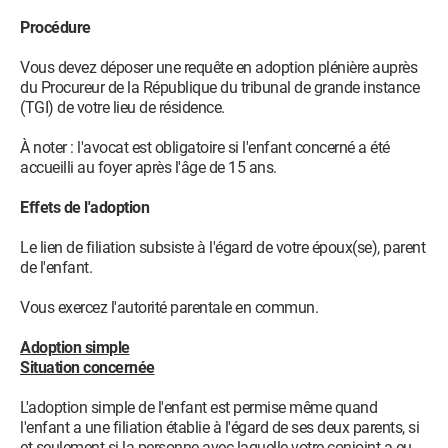
Procédure
Vous devez déposer une requête en adoption plénière auprès
du Procureur de la République du tribunal de grande instance
(TGI) de votre lieu de résidence.
À noter : l'avocat est obligatoire si l'enfant concerné a été
accueilli au foyer après l'âge de 15 ans.
Effets de l'adoption
Le lien de filiation subsiste à l'égard de votre époux(se), parent
de l'enfant.
Vous exercez l'autorité parentale en commun.
Adoption simple
Situation concernée
L'adoption simple de l'enfant est permise même quand
l'enfant a une filiation établie à l'égard de ses deux parents, si
et seulement si la personne avec laquelle votre conjoint a eu