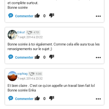
et complète surtout.
Bonne soirée
0
Commenter
Enka1
4 701
7 sept. 2014 à 23:22
Bonne soirée à toi également. Comme cela elle aura tous les
renseignements sur le sujet ;)
0
Commenter
sophiag
9 265
7 sept. 2014 à 23:32
Et bien claire . C'est ce qu'on appelle un travail bien fait lol
Bonne soirée Enka
0
Commenter