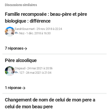
Discussions similaires
Famille recomposée : beau-père et père
biologique : différence
SarahSoucmart
-
29 nov. 2018 à 22:24
Noz
-
1 déc. 2018 à 16:30
7 réponses
Père alcoolique
Crapaud
-
24 mai 2021 à 20:56
127
-
24 mai 2021 à 21:04
1 réponse
Changement de nom de celui de mon pere a
celui de mon beau pere