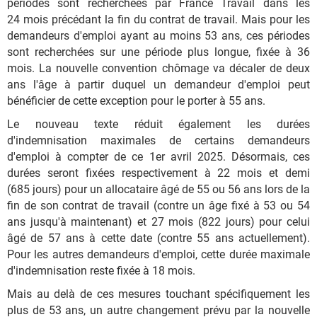
périodes sont recherchées par France Travail dans les
24 mois précédant la fin du contrat de travail. Mais pour les
demandeurs d'emploi ayant au moins 53 ans, ces périodes
sont recherchées sur une période plus longue, fixée à 36
mois. La nouvelle convention chômage va décaler de deux
ans l'âge à partir duquel un demandeur d'emploi peut
bénéficier de cette exception pour le porter à 55 ans.
Le nouveau texte réduit également les durées
d'indemnisation maximales de certains demandeurs
d'emploi à compter de ce 1er avril 2025. Désormais, ces
durées seront fixées respectivement à 22 mois et demi
(685 jours) pour un allocataire âgé de 55 ou 56 ans lors de la
fin de son contrat de travail (contre un âge fixé à 53 ou 54
ans jusqu'à maintenant) et 27 mois (822 jours) pour celui
âgé de 57 ans à cette date (contre 55 ans actuellement).
Pour les autres demandeurs d'emploi, cette durée maximale
d'indemnisation reste fixée à 18 mois.
Mais au delà de ces mesures touchant spécifiquement les
plus de 53 ans, un autre changement prévu par la nouvelle