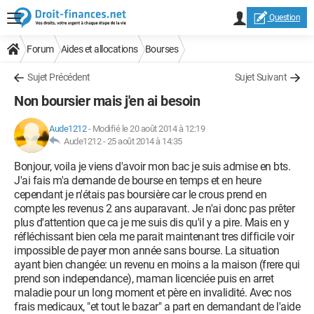
Question
Forum
Aides et allocations
Bourses
Sujet Précédent
Sujet Suivant
Non boursier mais j'en ai besoin
Aude1212
-
Modifié le 20 août 2014 à 12:19
Aude1212 -
25 août 2014 à 14:35
Bonjour, voila je viens d'avoir mon bac je suis admise en bts.
J'ai fais m'a demande de bourse en temps et en heure
cependant je n'étais pas boursière car le crous prend en
compte les revenus 2 ans auparavant. Je n'ai donc pas prêter
plus d'attention que ca je me suis dis qu'il y a pire. Mais en y
réfléchissant bien cela me parait maintenant tres difficile voir
impossible de payer mon année sans bourse. La situation
ayant bien changée: un revenu en moins a la maison (frere qui
prend son independance), maman licenciée puis en arret
maladie pour un long moment et père en invalidité. Avec nos
frais medicaux, "et tout le bazar" a part en demandant de l'aide