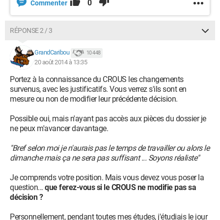
0
Commenter
RÉPONSE 2 / 3
GrandCaribou
10 448
20 août 2014 à 13:35
Portez à la connaissance du CROUS les changements
survenus, avec les justificatifs. Vous verrez s'ils sont en
mesure ou non de modifier leur précédente décision.
Possible oui, mais n'ayant pas accès aux pièces du dossier je
ne peux m'avancer davantage.
"Bref selon moi je n'aurais pas le temps de travailler ou alors le
dimanche mais ça ne sera pas suffisant ... Soyons réaliste"
Je comprends votre position. Mais vous devez vous poser la
question...
que ferez-vous si le CROUS ne modifie pas sa
décision ?
Personnellement, pendant toutes mes études, j'étudiais le jour