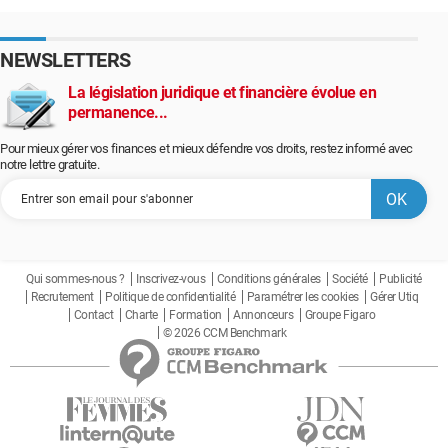
NEWSLETTERS
La législation juridique et financière évolue en
permanence...
Pour mieux gérer vos finances et mieux défendre vos droits, restez informé avec
notre lettre gratuite.
Qui sommes-nous ?
Inscrivez-vous
Conditions générales
Société
Publicité
Recrutement
Politique de confidentialité
Paramétrer les cookies
Gérer Utiq
Contact
Charte
Formation
Annonceurs
Groupe Figaro
© 2026 CCM Benchmark