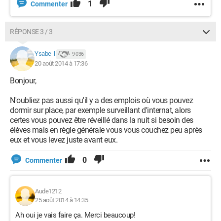
1
Commenter
RÉPONSE 3 / 3
Ysabe_l
9 036
20 août 2014 à 17:36
Bonjour,
N'oubliez pas aussi qu'il y a des emplois où vous pouvez
dormir sur place, par exemple surveillant d'internat, alors
certes vous pouvez être réveillé dans la nuit si besoin des
élèves mais en règle générale vous vous couchez peu après
eux et vous levez juste avant eux.
0
Commenter
Aude1212
25 août 2014 à 14:35
Ah oui je vais faire ça. Merci beaucoup!