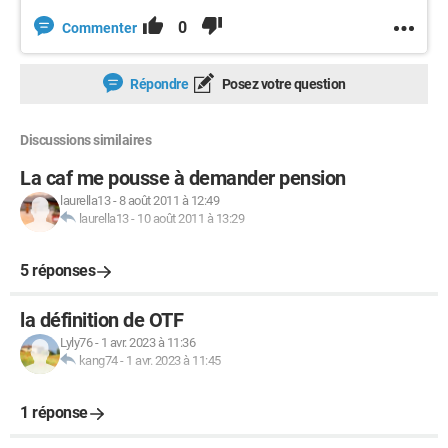
0
Commenter
Répondre
Posez votre question
Discussions similaires
La caf me pousse à demander pension
laurella13
-
8 août 2011 à 12:49
laurella13
-
10 août 2011 à 13:29
5 réponses
la définition de OTF
Lyly76
-
1 avr. 2023 à 11:36
kang74
-
1 avr. 2023 à 11:45
1 réponse