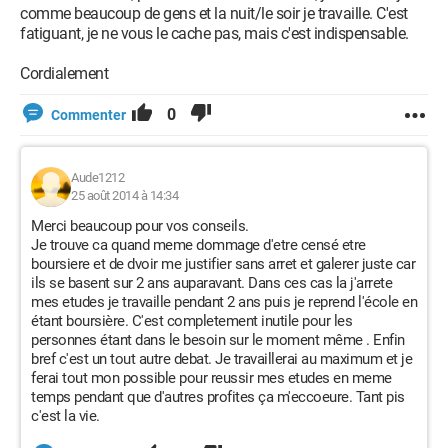
comme beaucoup de gens et la nuit/le soir je travaille. C'est
fatiguant, je ne vous le cache pas, mais c'est indispensable.
Cordialement
0
Commenter
Aude1212
25 août 2014 à 14:34
Merci beaucoup pour vos conseils.
Je trouve ca quand meme dommage d'etre censé etre
boursiere et de dvoir me justifier sans arret et galerer juste car
ils se basent sur 2 ans auparavant. Dans ces cas la j'arrete
mes etudes je travaille pendant 2 ans puis je reprend l'école en
étant boursière. C'est completement inutile pour les
personnes étant dans le besoin sur le moment même . Enfin
bref c'est un tout autre debat. Je travaillerai au maximum et je
ferai tout mon possible pour reussir mes etudes en meme
temps pendant que d'autres profites ça m'eccoeure. Tant pis
c'est la vie.