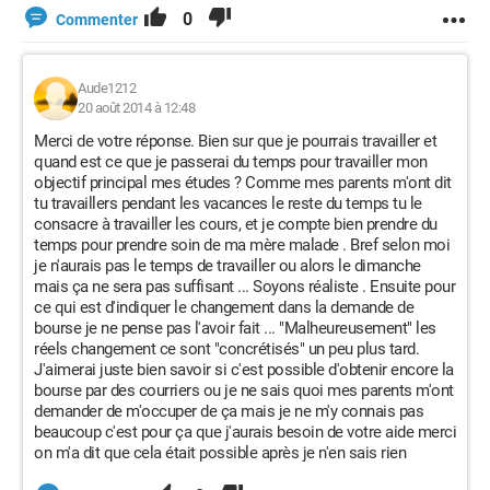
0
Commenter
Aude1212
20 août 2014 à 12:48
Merci de votre réponse. Bien sur que je pourrais travailler et
quand est ce que je passerai du temps pour travailler mon
objectif principal mes études ? Comme mes parents m'ont dit
tu travaillers pendant les vacances le reste du temps tu le
consacre à travailler les cours, et je compte bien prendre du
temps pour prendre soin de ma mère malade . Bref selon moi
je n'aurais pas le temps de travailler ou alors le dimanche
mais ça ne sera pas suffisant ... Soyons réaliste . Ensuite pour
ce qui est d'indiquer le changement dans la demande de
bourse je ne pense pas l'avoir fait ... "Malheureusement" les
réels changement ce sont "concrétisés" un peu plus tard.
J'aimerai juste bien savoir si c'est possible d'obtenir encore la
bourse par des courriers ou je ne sais quoi mes parents m'ont
demander de m'occuper de ça mais je ne m'y connais pas
beaucoup c'est pour ça que j'aurais besoin de votre aide merci
on m'a dit que cela était possible après je n'en sais rien