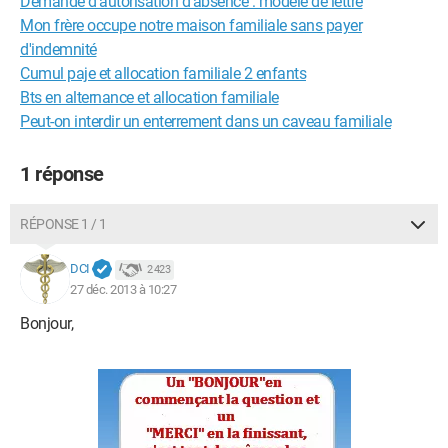
Demande d'autorisation d'absence : modèle de lettre
Mon frère occupe notre maison familiale sans payer
d'indemnité
Cumul paje et allocation familiale 2 enfants
Bts en alternance et allocation familiale
Peut-on interdir un enterrement dans un caveau familiale
1 réponse
RÉPONSE 1 / 1
DCI
2 423
27 déc. 2013 à 10:27
Bonjour,