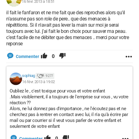
16 févr. 2013 à 18:51
il fait le fanfaron et ne me fait que des reproches alors qu'il
n'assume pas son role de pere.. que des menaces à
répétitions. Si il n'avait pas lever la main sur moi je serai
toujours avec lui. j'ai fait le bon choix pour sauver ma peau.
c'est facile de ne débiter que des menaces .. merci pour votre
reponse
0
Commenter
sophiag
9 277
16 févr. 2013 à 19:02
Oubliez le , c'est toxique pour vous et votre enfant
.Mais visiblement, il a toujours de l'emprise sur vous , vu votre
réaction ??
Alors, ne lui donnez pas d'importance , ne l'écoutez pas et ne
cherchez pas à rentrer en contact avec lui, il n'a qu'à écrire par
mail ou par courrier si il veut vous parler de votre enfant et
seulement de votre enfant
0
Commenter