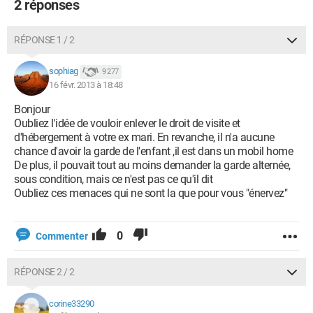
2 réponses
RÉPONSE 1 / 2
sophiag
9 277
16 févr. 2013 à 18:48
Bonjour
Oubliez l'idée de vouloir enlever le droit de visite et
d'hébergement à votre ex mari. En revanche, il n'a aucune
chance d'avoir la garde de l'enfant ,il est dans un mobil home
De plus, il pouvait tout au moins demander la garde alternée,
sous condition, mais ce n'est pas ce qu'il dit
Oubliez ces menaces qui ne sont la que pour vous "énervez"
0
Commenter
RÉPONSE 2 / 2
corine33290