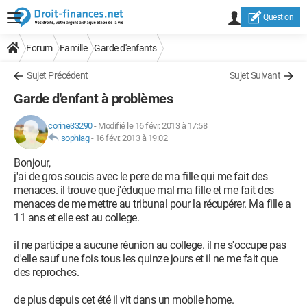
Question
Forum
Famille
Garde d'enfants
Sujet Précédent
Sujet Suivant
Garde d'enfant à problèmes
corine33290
-
Modifié le 16 févr. 2013 à 17:58
sophiag
-
16 févr. 2013 à 19:02
Bonjour,
j'ai de gros soucis avec le pere de ma fille qui me fait des
menaces. il trouve que j'éduque mal ma fille et me fait des
menaces de me mettre au tribunal pour la récupérer. Ma fille a
11 ans et elle est au college.
il ne participe a aucune réunion au college. il ne s'occupe pas
d'elle sauf une fois tous les quinze jours et il ne me fait que
des reproches.
de plus depuis cet été il vit dans un mobile home.