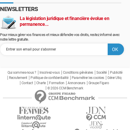
NEWSLETTERS
La législation juridique et financière évolue en
permanence...
Pour mieux gérer vos finances et mieux défendre vos droits, restez informé avec
notre lettre gratuite.
Qui sommes-nous ?
Inscrivez-vous
Conditions générales
Société
Publicité
Recrutement
Politique de confidentialité
Paramétrer les cookies
Gérer Utiq
Contact
Charte
Formation
Annonceurs
Groupe Figaro
© 2026 CCM Benchmark