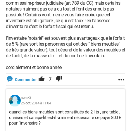
commissaire-priseur judiciaire (art 789 du CC) mais certains
notaires n'aiment pas cela du tout et font des ennuis pas
possible ! Certains vont meme vous faire croire que cet
inventaire est obligatoire , ce qui est faux ! en l'absence
d'inventaire c'est le forfait fiscal qui est retenu.
l'inventaire "notarié" est souvent plus avantageux que le forfait
de 5 % (rare sont les personnes qui ont des " biens meubles"
de très grande valeur), tout dépend de la valeur des meubles et
de l'actif, de la masse etc.....et du cout de l'inventaire
cordialement et bonne année
7
Commenter
azorz3
25 oct. 2014 à 11:04
quand les biens meubles sont constitués de 2 lits , une table ,
chaises et canapé-lit est-il vraiment nécessaire de payer 800 E
pour l'inventaire ?