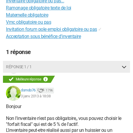
Inventaire obligatoire ou pas...
Ramonage obligatoire texte de loi
Maternelle obligatoire
Vmc obligatoire ou pas
Invitation forum pole emploi obligatoire ou pas
✓
Acceptation sous bénéfice d'inventaire
1 réponse
RÉPONSE 1 / 1
Meilleure réponse
domdo76
1 796
3 janv. 2013 à 18:08
Bonjour
Non l'inventaire n'est pas obligatoire,, vous pouvez choisir le
"forfait fiscal" qui est de 5 % de l'actif.
L'inventaire peut-etre réalisé aussi par un huissier ou un