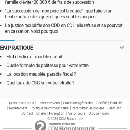
famille d'éviter 20 000 € de frais de succession
"La succession de mon père est bloquée" : que faire si un
héritier refuse de signer et quels sont les risques
La justice requalifie son CDD en CDI : elle refuse et se pourvoit
en cassation, voici pourquoi
EN PRATIQUE
Etat des lieux : modèle gratuit
Quelle formule de politesse pour votre lettre
La location meublée, paradis fiscal ?
Quel taux de CSG sur votre retraite ?
Qui sommes-nous ?
Inscrivez-vous
Conditions générales
Société
Publicité
Recrutement
Politique de confidentialité
Paramétrer les cookies
Gérer Utiq
Contact
Charte
Formation
Annonceurs
Groupe Figaro
© 2026 CCM Benchmark