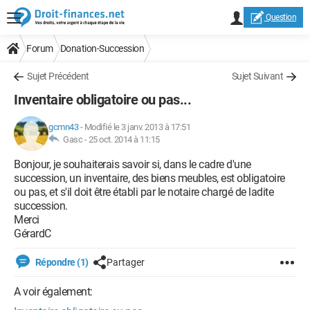
Question
Forum
Donation-Succession
Sujet Précédent
Sujet Suivant
Inventaire obligatoire ou pas...
gcmn43
-
Modifié le 3 janv. 2013 à 17:51
Gasc -
25 oct. 2014 à 11:15
Bonjour, je souhaiterais savoir si, dans le cadre d'une
succession, un inventaire, des biens meubles, est obligatoire
ou pas, et s'il doit être établi par le notaire chargé de ladite
succession.
Merci
GérardC
Répondre (1)
Partager
A voir également: