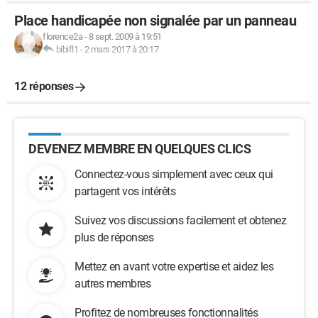
Place handicapée non signalée par un panneau
florence2a
-
8 sept. 2009 à 19:51
bibifl1
-
2 mars 2017 à 20:17
12 réponses
DEVENEZ MEMBRE EN QUELQUES CLICS
Connectez-vous simplement avec ceux qui
partagent vos intérêts
Suivez vos discussions facilement et obtenez
plus de réponses
Mettez en avant votre expertise et aidez les
autres membres
Profitez de nombreuses fonctionnalités