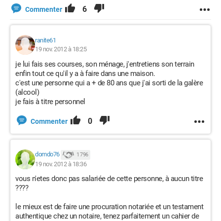
6
Commenter
ranite61
19 nov. 2012 à 18:25
je lui fais ses courses, son ménage, j'entretiens son terrain
enfin tout ce qu'il y a à faire dans une maison.
c'est une personne qui a + de 80 ans que j'ai sorti de la galère
(alcool)
je fais à titre personnel
0
Commenter
domdo76
1 796
19 nov. 2012 à 18:36
vous n'etes donc pas salariée de cette personne, à aucun titre
????
le mieux est de faire une procuration notariée et un testament
authentique chez un notaire, tenez parfaitement un cahier de