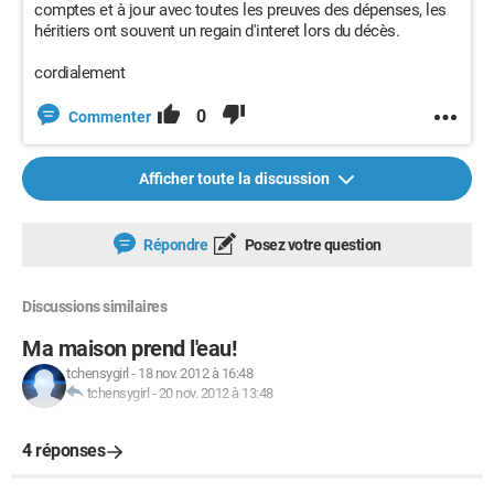
comptes et à jour avec toutes les preuves des dépenses, les
héritiers ont souvent un regain d'interet lors du décès.
cordialement
0
Commenter
Afficher toute la discussion
Répondre
Posez votre question
Discussions similaires
Ma maison prend l'eau!
tchensygirl
-
18 nov. 2012 à 16:48
tchensygirl
-
20 nov. 2012 à 13:48
4 réponses