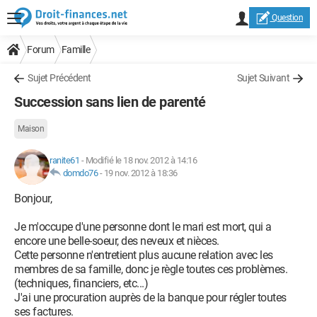
Question
Forum
Famille
Sujet Précédent
Sujet Suivant
Succession sans lien de parenté
Maison
ranite61
-
Modifié le 18 nov. 2012 à 14:16
domdo76
-
19 nov. 2012 à 18:36
Bonjour,
Je m'occupe d'une personne dont le mari est mort, qui a
encore une belle-soeur, des neveux et nièces.
Cette personne n'entretient plus aucune relation avec les
membres de sa famille, donc je règle toutes ces problèmes.
(techniques, financiers, etc...)
J'ai une procuration auprès de la banque pour régler toutes
ses factures.