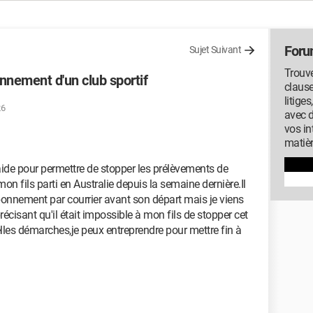
Foru
Sujet Suivant
Trouve
bonnement d'un club sportif
clause
litige
26
avec 
vos in
matiè
'aide pour permettre de stopper les prélèvements de
n fils parti en Australie depuis la semaine dernière.Il
abonnement par courrier avant son départ mais je viens
précisant qu'il était impossible à mon fils de stopper cet
les démarches,je peux entreprendre pour mettre fin à