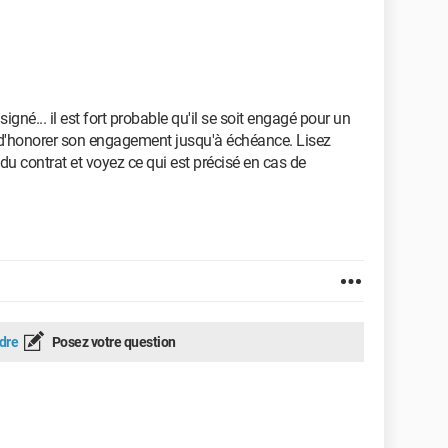
igné... il est fort probable qu'il se soit engagé pour un
nu d'honorer son engagement jusqu'à échéance. Lisez
du contrat et voyez ce qui est précisé en cas de
dre
Posez votre question