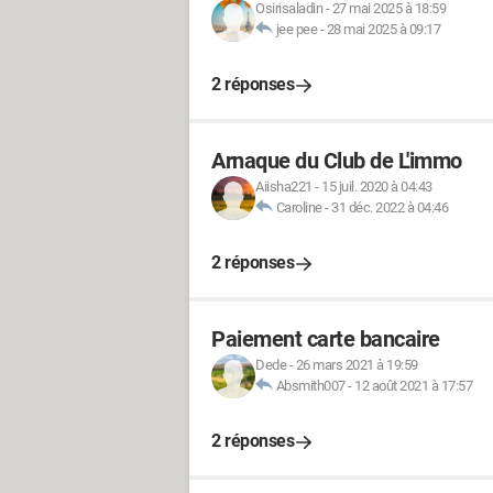
Osirisaladin
-
27 mai 2025 à 18:59
jee pee
-
28 mai 2025 à 09:17
2 réponses
Arnaque du Club de L'immo
Aiisha221
-
15 juil. 2020 à 04:43
Caroline
-
31 déc. 2022 à 04:46
2 réponses
Paiement carte bancaire
Dede
-
26 mars 2021 à 19:59
Absmith007
-
12 août 2021 à 17:57
2 réponses