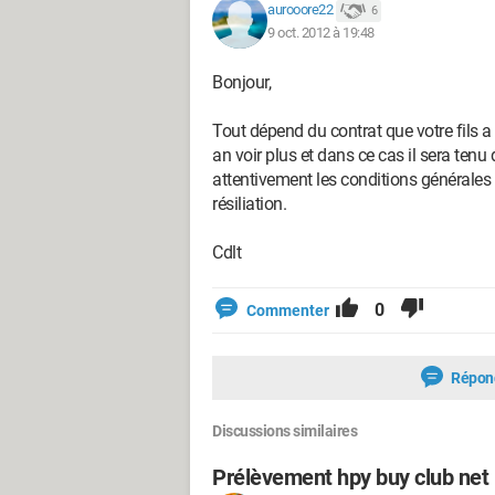
aurooore22
6
9 oct. 2012 à 19:48
Bonjour,
Tout dépend du contrat que votre fils a s
an voir plus et dans ce cas il sera te
attentivement les conditions générales 
résiliation.
Cdlt
0
Commenter
Répon
Discussions similaires
Prélèvement hpy buy club net