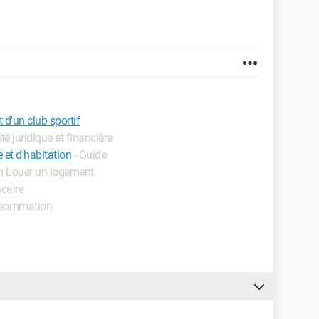
 d'un club sportif
ité juridique et financière
 et d'habitation
- Guide
 Louer un logement
caire
sommation