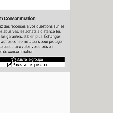
m Consommation
z des réponses à vos questions sur les
s abusives, les achats à distance, les
s, les garanties, et bien plus. Échangez
d'autres consommateurs pour protéger
térêts et faire valoir vos droits en
re de consommation.
Suivre le groupe
Posez votre question