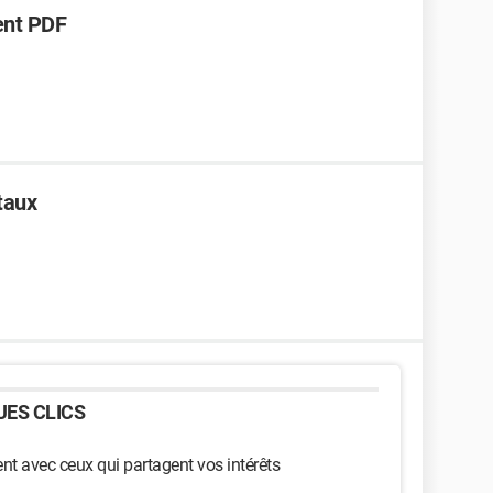
ent PDF
taux
ES CLICS
t avec ceux qui partagent vos intérêts