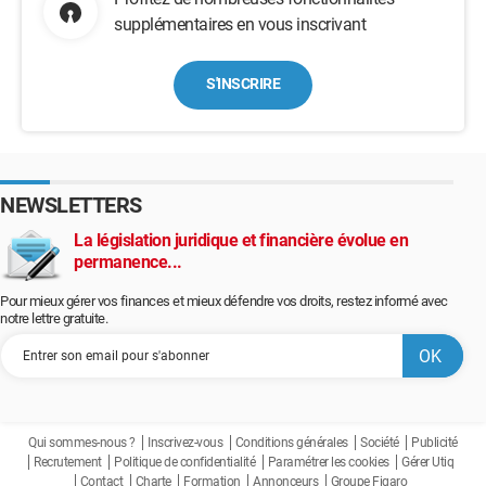
supplémentaires en vous inscrivant
S'INSCRIRE
NEWSLETTERS
La législation juridique et financière évolue en
permanence...
Pour mieux gérer vos finances et mieux défendre vos droits, restez informé avec
notre lettre gratuite.
Qui sommes-nous ?
Inscrivez-vous
Conditions générales
Société
Publicité
Recrutement
Politique de confidentialité
Paramétrer les cookies
Gérer Utiq
Contact
Charte
Formation
Annonceurs
Groupe Figaro