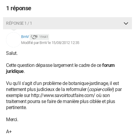
1 réponse
RÉPONSE 1 / 1
BmV
19 641
Modifié par BmV le 15/08/2012 12:35
Salut.
Cette question dépasse largement le cadre de ce
forum
juridique
.
Vu qu'il s'agit d'un problème de botanique-jardinage, il est
nettement plus judicieux de la reformuler (
copier-coller
) par
exemple sur http://www.savoirtoutfaire.com/ où son
traitement pourra se faire de manière plus ciblée et plus
pertinente.
Merci.
A+