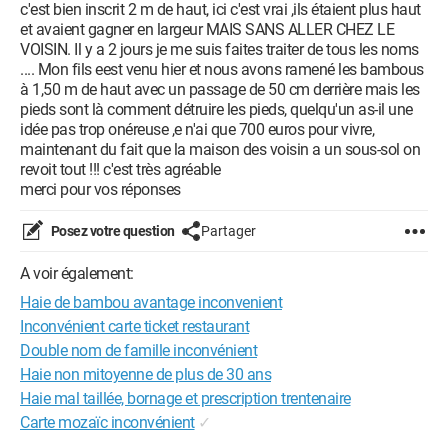
c'est bien inscrit 2 m de haut, ici c'est vrai ,ils étaient plus haut
et avaient gagner en largeur MAIS SANS ALLER CHEZ LE
VOISIN. Il y a 2 jours je me suis faites traiter de tous les noms
.... Mon fils eest venu hier et nous avons ramené les bambous
à 1,50 m de haut avec un passage de 50 cm derrière mais les
pieds sont là comment détruire les pieds, quelqu'un as-il une
idée pas trop onéreuse ,e n'ai que 700 euros pour vivre,
maintenant du fait que la maison des voisin a un sous-sol on
revoit tout !!! c'est très agréable
merci pour vos réponses
Posez votre question
Partager
A voir également:
Haie de bambou avantage inconvenient
Inconvénient carte ticket restaurant
Double nom de famille inconvénient
Haie non mitoyenne de plus de 30 ans
Haie mal taillée, bornage et prescription trentenaire
Carte mozaïc inconvénient
✓