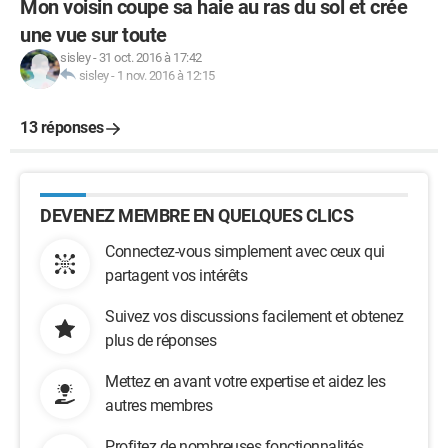
Mon voisin coupe sa haie au ras du sol et crée
une vue sur toute
sisley
-
31 oct. 2016 à 17:42
sisley
-
1 nov. 2016 à 12:15
13 réponses
DEVENEZ MEMBRE EN QUELQUES CLICS
Connectez-vous simplement avec ceux qui
partagent vos intérêts
Suivez vos discussions facilement et obtenez
plus de réponses
Mettez en avant votre expertise et aidez les
autres membres
Profitez de nombreuses fonctionnalités