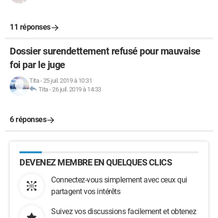
11 réponses
Dossier surendettement refusé pour mauvaise
foi par le juge
Tita
-
25 juil. 2019 à 10:31
Tita
-
26 juil. 2019 à 14:33
6 réponses
DEVENEZ MEMBRE EN QUELQUES CLICS
Connectez-vous simplement avec ceux qui
partagent vos intérêts
Suivez vos discussions facilement et obtenez