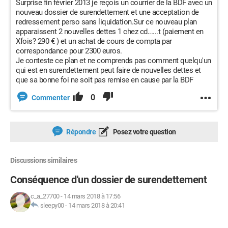
Surprise fin février 2013 je reçois un courrier de la BDF avec un
nouveau dossier de surendettement et une acceptation de
redressement perso sans liquidation.Sur ce nouveau plan
apparaissent 2 nouvelles dettes 1 chez cd......t (paiement en
Xfois? 290 € ) et un achat de cours de compta par
correspondance pour 2300 euros.
Je conteste ce plan et ne comprends pas comment quelqu'un
qui est en surendettement peut faire de nouvelles dettes et
que sa bonne foi ne soit pas remise en cause par la BDF
0
Commenter
Répondre
Posez votre question
Discussions similaires
Conséquence d'un dossier de surendettement
c_a_27700
-
14 mars 2018 à 17:56
sleepy00
-
14 mars 2018 à 20:41