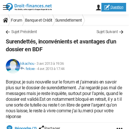
Question
Forum
Banque et Crédit
Surendettement
Sujet Précédent
Sujet Suivant
Surendettés, inconvénients et avantages d'un
dossier en BDF
kikachou
-
3 avr. 2013 à 19:36
feloxe
-
4 avr. 2013 à 17:44
Bonjour, je suis nouvelle sur le forum et j'aimerais en savoir
plus sur le dossier de surendettement. J'ai regardé pas mal de
messages mais je reste inquiète, surtout pour l'aprés, quand le
dossier est validé.Est on notamment bloqué en retrait, il y a t il
une sorte de tutelle ou reste t on libre de gerer l'argent qu'on
nous laisse, le reste à vivre comme j'ai lu.merci pour votre
réponse
Répondre (2)
Partager