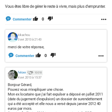
Vous êtes libre de gérer le reste à vivre, mais plus d'emprunter.
0
Commenter
kikachou
3 avr. 2013 à 21:43
merci de votre réponse,
0
Commenter
feloxe
10 018
4 avr. 2013 à 15:37
Bonjour Gérard,
Pouvez vous m'expliquer une chose.
Mon ex locataire que j'ai fait expulser a déposé en juillet 2011
(date du jugement d'expulsion) un dossier de surendettement
qui a été accepté et elle nous a versé depuis janvier 2012 40
euros par mois.