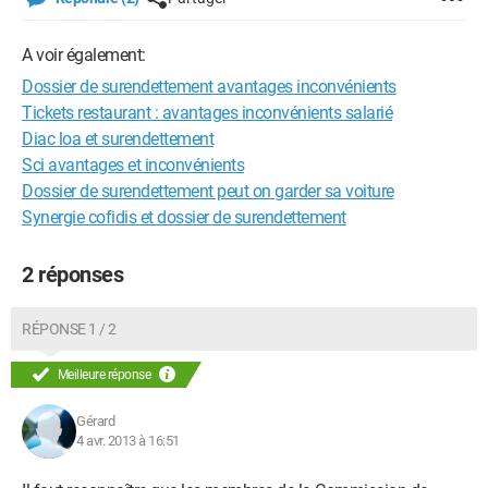
A voir également:
Dossier de surendettement avantages inconvénients
Tickets restaurant : avantages inconvénients salarié
Diac loa et surendettement
Sci avantages et inconvénients
Dossier de surendettement peut on garder sa voiture
Synergie cofidis et dossier de surendettement
2 réponses
RÉPONSE 1 / 2
Meilleure réponse
Gérard
4 avr. 2013 à 16:51