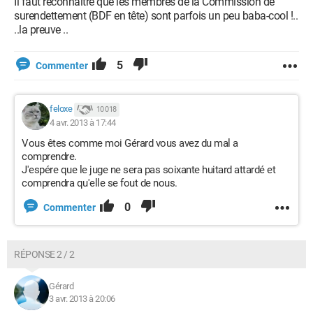
Il faut reconnaître que les membres de la Commission de
surendettement (BDF en tête) sont parfois un peu baba-cool !..
..la preuve ..
5
Commenter
feloxe
10 018
4 avr. 2013 à 17:44
Vous êtes comme moi Gérard vous avez du mal a
comprendre.
J'espére que le juge ne sera pas soixante huitard attardé et
comprendra qu'elle se fout de nous.
0
Commenter
RÉPONSE 2 / 2
Gérard
3 avr. 2013 à 20:06