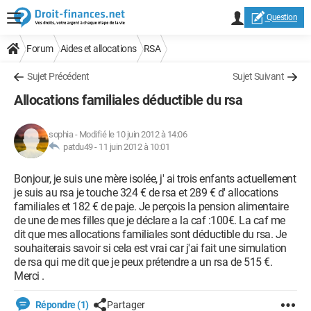
Question
Forum
Aides et allocations
RSA
Sujet Précédent
Sujet Suivant
Allocations familiales déductible du rsa
sophia
-
Modifié le 10 juin 2012 à 14:06
patdu49 -
11 juin 2012 à 10:01
Bonjour, je suis une mère isolée, j' ai trois enfants actuellement
je suis au rsa je touche 324 € de rsa et 289 € d' allocations
familiales et 182 € de paje. Je perçois la pension alimentaire
de une de mes filles que je déclare a la caf :100€. La caf me
dit que mes allocations familiales sont déductible du rsa. Je
souhaiterais savoir si cela est vrai car j'ai fait une simulation
de rsa qui me dit que je peux prétendre a un rsa de 515 €.
Merci .
Répondre (1)
Partager