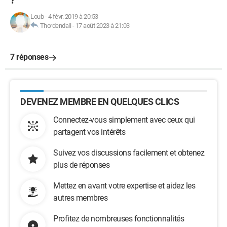
?
Loub
-
4 févr. 2019 à 20:53
Thordendall
-
17 août 2023 à 21:03
7 réponses
DEVENEZ MEMBRE EN QUELQUES CLICS
Connectez-vous simplement avec ceux qui
partagent vos intérêts
Suivez vos discussions facilement et obtenez
plus de réponses
Mettez en avant votre expertise et aidez les
autres membres
Profitez de nombreuses fonctionnalités