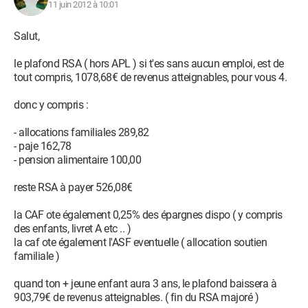
11 juin 2012 à 10:01
Salut,
le plafond RSA ( hors APL ) si t'es sans aucun emploi, est de
tout compris, 1078,68€ de revenus atteignables, pour vous 4.
donc y compris :
- allocations familiales 289,82
- paje 162,78
- pension alimentaire 100,00
reste RSA à payer 526,08€
la CAF ote également 0,25% des épargnes dispo ( y compris
des enfants, livret A etc .. )
la caf ote également l'ASF eventuelle ( allocation soutien
familiale )
quand ton + jeune enfant aura 3 ans, le plafond baissera à
903,79€ de revenus atteignables. ( fin du RSA majoré )