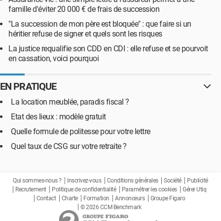
famille d'éviter 20 000 € de frais de succession
"La succession de mon père est bloquée" : que faire si un
héritier refuse de signer et quels sont les risques
La justice requalifie son CDD en CDI : elle refuse et se pourvoit
en cassation, voici pourquoi
EN PRATIQUE
La location meublée, paradis fiscal ?
Etat des lieux : modèle gratuit
Quelle formule de politesse pour votre lettre
Quel taux de CSG sur votre retraite ?
Qui sommes-nous ?
Inscrivez-vous
Conditions générales
Société
Publicité
Recrutement
Politique de confidentialité
Paramétrer les cookies
Gérer Utiq
Contact
Charte
Formation
Annonceurs
Groupe Figaro
© 2026 CCM Benchmark