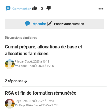
0
Commenter
Répondre
Posez votre question
Discussions similaires
Cumul préparé, allocations de base et
allocations familiales
Prisca
-
7 août 2023 à 16:18
Prisca
-
7 août 2023 à 19:06
2 réponses
RSA et fin de formation rémunérée
Baya1996
-
3 août 2025 à 15:53
Baya1996
-
3 août 2025 à 17:18