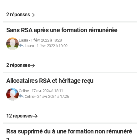
2 réponses
Sans RSA après une formation rémunérée
Laura
-
1 févr. 2022 à 18:28
Laura
-
1 févr. 2022 à 19:09
2 réponses
Allocataires RSA et héritage reçu
Celine
-
17 avr. 2024 à 18:11
Celine
-
24 avr. 2024 à 17:26
12 réponses
Rsa supprimé du à une formation non rémunéré