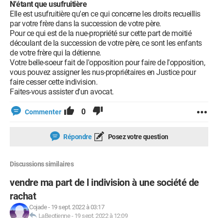
N'étant que usufruitière
Elle est usufruitière qu'en ce qui concerne les droits recueillis
par votre frère dans la succession de votre père.
Pour ce qui est de la nue-propriété sur cette part de moitié
découlant de la succession de votre père, ce sont les enfants
de votre frère qui la détienne.
Votre belle-soeur fait de l'opposition pour faire de l'opposition,
vous pouvez assigner les nus-propriétaires en Justice pour
faire cesser cette indivision.
Faites-vous assister d'un avocat.
0
Commenter
Répondre
Posez votre question
Discussions similaires
vendre ma part de l indivision à une société de
rachat
Cojade
-
19 sept. 2022 à 03:17
LaBeotienne
-
19 sept. 2022 à 12:09