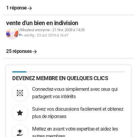
1 réponse
vente d'un bien en indivision
Utilisateur anonyme
-
21 févr. 2008 à 14:35
ericRg
-
23 oct. 2016 à 16:47
25 réponses
DEVENEZ MEMBRE EN QUELQUES CLICS
Connectez-vous simplement avec ceux qui
partagent vos intérêts
Suivez vos discussions facilement et obtenez
plus de réponses
Mettez en avant votre expertise et aidez les
autres membres