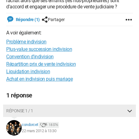
rachat alors que ses enfants (les nus-propriétaires) sont
d'accord et engager une procédure de vente judiciaire ?
Répondre (1)
Partager
A voir également:
Problème indivision
Plus-value succession indivision
Convention d'indivision
Répartition prix de vente indivision
Liquidation indivision
Achat en indivision puis mariage
1 réponse
RÉPONSE 1 / 1
condorcet
18 376
22 mars 2012 à 13:30