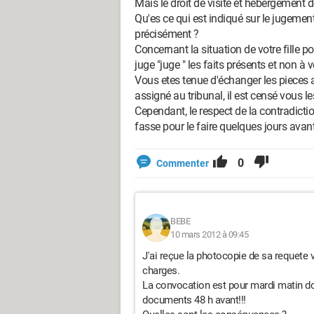
Mais le droit de visite et hébergement de
Qu'es ce qui est indiqué sur le jugemen
précisément ?
Concernant la situation de votre fille p
juge "juge " les faits présents et non à ve
Vous etes tenue d'échanger les pieces av
assigné au tribunal, il est censé vous l
Cependant, le respect de la contradictio
fasse pour le faire quelques jours avant
0
Commenter
BEBE
10 mars 2012 à 09:45
J'ai reçue la photocopie de sa requete v
charges.
La convocation est pour mardi matin d
documents 48 h avant!!!