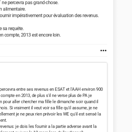
T ne percevra pas grand-chose.
n alimentaire.
ournir impérativement pour évaluation des revenus.
e sa requéte.
 en compte, 2013 est encore loin.
 percevra entre ses revenus en ESAT et l'AAH environ 900
 compte en 2013, de plus s'il ne verse plus de PA je
m pour aller chercher ma fille le dimanche soir quand il
ois. Si vraiment il veut voir sa fille qu'il assume, je ne
ellement je ne peux rien prévoir les WE qu'il est sensé la
ent.
enus: je dois les fournir a la partie adverse avant la