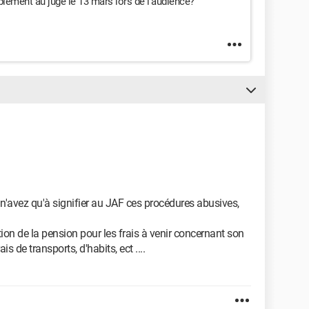
lement au juge le 13 mars lors de l'audience?
n'avez qu'à signifier au JAF ces procédures abusives,
de la pension pour les frais à venir concernant son
is de transports, d'habits, ect ....