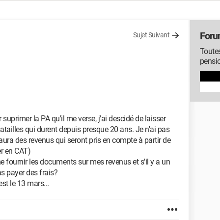
Foru
Sujet Suivant
Toutes
pensi
 suprimer la PA qu'il me verse, j'ai descidé de laisser
atailles qui durent depuis presque 20 ans. Je n'ai pas
 aura des revenus qui seront pris en compte à partir de
er en CAT)
 fournir les documents sur mes revenus et s'il y a un
as payer des frais?
st le 13 mars...