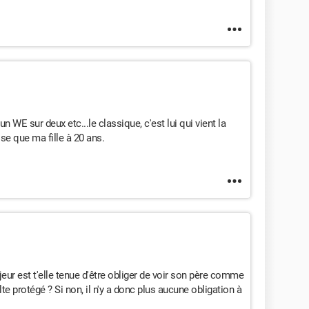
un WE sur deux etc...le classique, c'est lui qui vient la
ise que ma fille à 20 ans.
ajeur est t'elle tenue d'être obliger de voir son père comme
te protégé ? Si non, il n'y a donc plus aucune obligation à