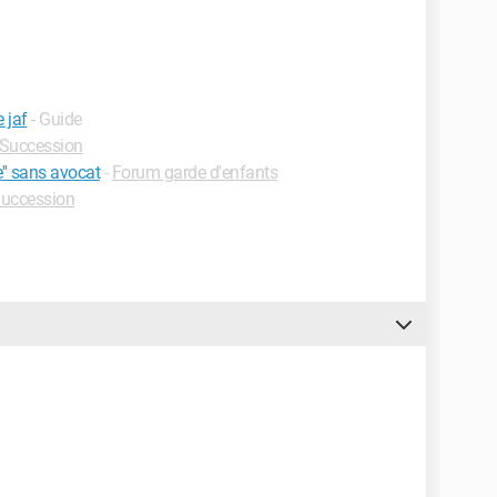
 jaf
- Guide
Succession
'' sans avocat
-
Forum garde d'enfants
uccession