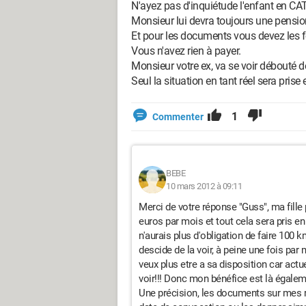
N'ayez pas d'inquiétude l'enfant en CA
Monsieur lui devra toujours une pensio
Et pour les documents vous devez les f
Vous n'avez rien à payer.
Monsieur votre ex, va se voir débouté d
Seul la situation en tant réel sera prise
1
Commenter
BEBE
10 mars 2012 à 09:11
Merci de votre réponse "Guss", ma fille
euros par mois et tout cela sera pris en
n'aurais plus d'obligation de faire 100 k
descide de la voir, à peine une fois par m
veux plus etre a sa disposition car actu
voir!!! Donc mon bénéfice est là égalem
Une précision, les documents sur mes rev