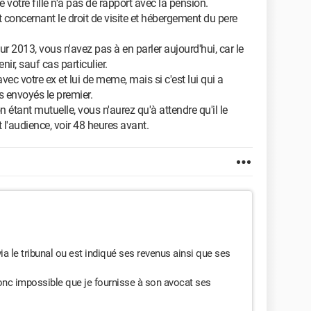
 votre fille n'a pas de rapport avec la pension.
t concernant le droit de visite et hébergement du pere
our 2013, vous n'avez pas à en parler aujourd'hui, car le
nir, sauf cas particulier.
ec votre ex et lui de meme, mais si c'est lui qui a
es envoyés le premier.
n étant mutuelle, vous n'aurez qu'à attendre qu'il le
 l'audience, voir 48 heures avant.
ia le tribunal ou est indiqué ses revenus ainsi que ses
onc impossible que je fournisse à son avocat ses