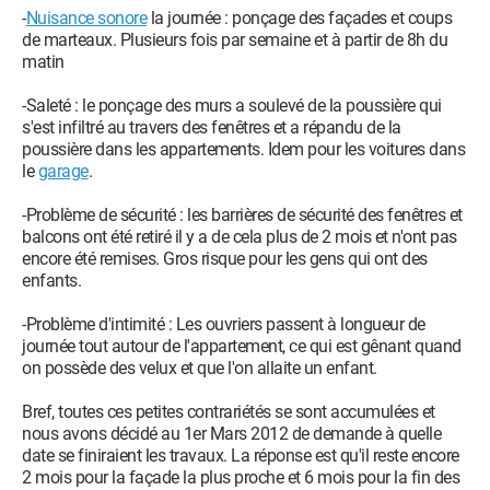
-
Nuisance sonore
la journée : ponçage des façades et coups
de marteaux. Plusieurs fois par semaine et à partir de 8h du
matin
-Saleté : le ponçage des murs a soulevé de la poussière qui
s'est infiltré au travers des fenêtres et a répandu de la
poussière dans les appartements. Idem pour les voitures dans
le
garage
.
-Problème de sécurité : les barrières de sécurité des fenêtres et
balcons ont été retiré il y a de cela plus de 2 mois et n'ont pas
encore été remises. Gros risque pour les gens qui ont des
enfants.
-Problème d'intimité : Les ouvriers passent à longueur de
journée tout autour de l'appartement, ce qui est gênant quand
on possède des velux et que l'on allaite un enfant.
Bref, toutes ces petites contrariétés se sont accumulées et
nous avons décidé au 1er Mars 2012 de demande à quelle
date se finiraient les travaux. La réponse est qu'il reste encore
2 mois pour la façade la plus proche et 6 mois pour la fin des