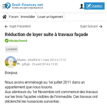
Question
Forum
Immobilier
Louer un logement
Sujet Précédent
Sujet Suivant
Réduction de loyer suite à travaux façade
Résolu/Fermé
Locataire
Bibdieu
-
Modifié le 1 mars 2012 à 17:10
gdhyjk -
23 août 2014 à 12:33
Bonjour,
Nous avons emménagé au 1er juillet 2011 dans un
appartement que nous louons.
Aux alentours du 1er Novembre ont commencé des travaux
sur les trois façades visibles de l'immeuble. Ces travaux ont
déclenché les nuisances suivantes :