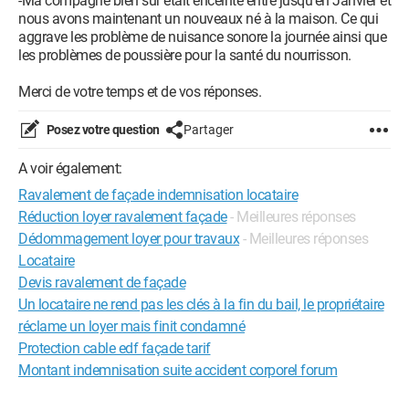
-Ma compagne bien sur était enceinte entre jusqu'en Janvier et
nous avons maintenant un nouveaux né à la maison. Ce qui
aggrave les problème de nuisance sonore la journée ainsi que
les problèmes de poussière pour la santé du nourrisson.
Merci de votre temps et de vos réponses.
Posez votre question
Partager
A voir également:
Ravalement de façade indemnisation locataire
Réduction loyer ravalement façade
- Meilleures réponses
Dédommagement loyer pour travaux
- Meilleures réponses
Locataire
Devis ravalement de façade
Un locataire ne rend pas les clés à la fin du bail, le propriétaire
réclame un loyer mais finit condamné
Protection cable edf façade tarif
Montant indemnisation suite accident corporel forum