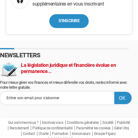
supplémentaires en vous inscrivant
S'INSCRIRE
NEWSLETTERS
La législation juridique et financière évolue en
permanence...
Pour mieux gérer vos finances et mieux défendre vos droits, restez informé avec
notre lettre gratuite.
Qui sommes-nous ?
Inscrivez-vous
Conditions générales
Société
Publicité
Recrutement
Politique de confidentialité
Paramétrer les cookies
Gérer Utiq
Contact
Charte
Formation
Annonceurs
Groupe Figaro