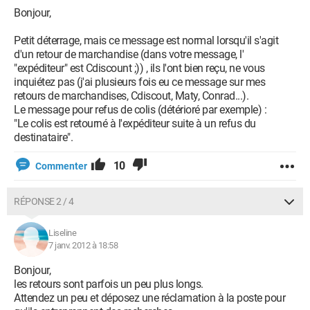
Bonjour,
Petit déterrage, mais ce message est normal lorsqu'il s'agit
d'un retour de marchandise (dans votre message, l'
"expéditeur" est Cdiscount ;)) , ils l'ont bien reçu, ne vous
inquiétez pas (j'ai plusieurs fois eu ce message sur mes
retours de marchandises, Cdiscout, Maty, Conrad...).
Le message pour refus de colis (détérioré par exemple) :
"Le colis est retourné à l'expéditeur suite à un refus du
destinataire".
10
Commenter
RÉPONSE 2 / 4
Liseline
7 janv. 2012 à 18:58
Bonjour,
les retours sont parfois un peu plus longs.
Attendez un peu et déposez une réclamation à la poste pour