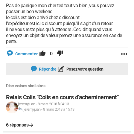
Pas de panique mon cher ted tout va bien ,vous pouvez
passer un bon weekend
le colis est bien arrivé chez c discount .
l'expéditeur est ici c discount puisqu'il s'agit d'un retour.
il ne vous reste plus qu'à attendre .Ceci dit quand vous
envoyez un objet de valeur prenez une assurance en cas de
perte.
0
Commenter
Répondre
Posez votre question
Discussions similaires
Relais Colis "Colis en cours d'acheminement"
jeremyjuan
-
8 mars 2018 à 04:13
jeremyjuan
-
8 mars 2018 à 15:13
6 réponses