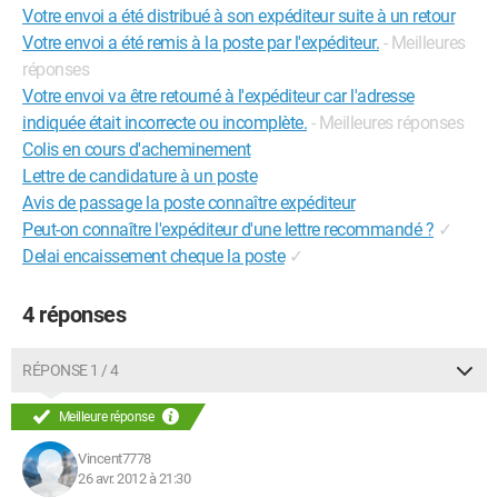
Votre envoi a été distribué à son expéditeur suite à un retour
Votre envoi a été remis à la poste par l'expéditeur.
- Meilleures
réponses
Votre envoi va être retourné à l'expéditeur car l'adresse
indiquée était incorrecte ou incomplète.
- Meilleures réponses
Colis en cours d'acheminement
Lettre de candidature à un poste
Avis de passage la poste connaître expéditeur
Peut-on connaître l'expéditeur d'une lettre recommandé ?
✓
Delai encaissement cheque la poste
✓
4 réponses
RÉPONSE 1 / 4
Meilleure réponse
Vincent7778
26 avr. 2012 à 21:30