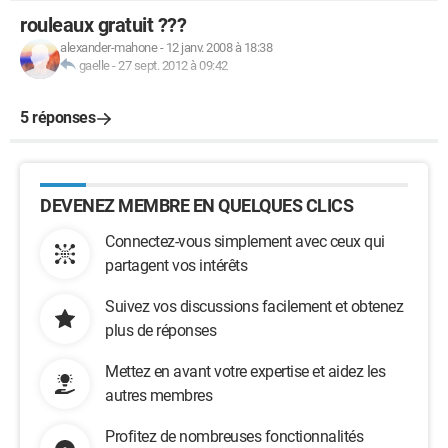
rouleaux gratuit ???
alexander-mahone
-
12 janv. 2008 à 18:38
gaelle
-
27 sept. 2012 à 09:42
5 réponses
DEVENEZ MEMBRE EN QUELQUES CLICS
Connectez-vous simplement avec ceux qui
partagent vos intérêts
Suivez vos discussions facilement et obtenez
plus de réponses
Mettez en avant votre expertise et aidez les
autres membres
Profitez de nombreuses fonctionnalités