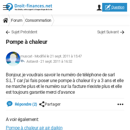
Question
Forum
Consommation
Sujet Précédent
Sujet Suivant
Pompe à chaleur
muscat
-
Modifié le 21 sept. 2011 à 15:47
Astavot -
21 sept. 2011 à 16:32
Bonjour, je voudrais savoir le numéro de téléphone de sarl
S.L.T car j'ai fais poser une pompe à chaleur il y a 3 ans et elle
ne marche plus et le numéro sur la facture n'existe plus et elle
est toujours garantie merci d'avance
Répondre (2)
Partager
A voir également:
Pompe à chaleur air air daikin