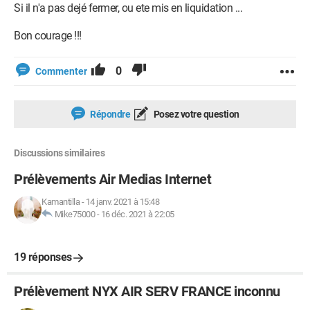
Si il n'a pas dejé fermer, ou ete mis en liquidation ...
Bon courage !!!
0
Commenter
Répondre
Posez votre question
Discussions similaires
Prélèvements Air Medias Internet
Kamantilla
-
14 janv. 2021 à 15:48
Mike75000
-
16 déc. 2021 à 22:05
19 réponses
Prélèvement NYX AIR SERV FRANCE inconnu