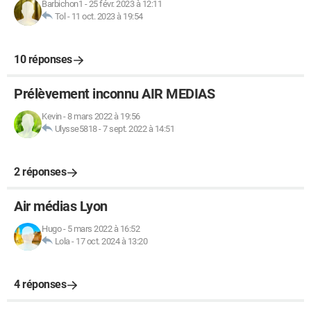
Barbichon1
-
25 févr. 2023 à 12:11
Tol
-
11 oct. 2023 à 19:54
10 réponses
Prélèvement inconnu AIR MEDIAS
Kevin
-
8 mars 2022 à 19:56
Ulysse5818
-
7 sept. 2022 à 14:51
2 réponses
Air médias Lyon
Hugo
-
5 mars 2022 à 16:52
Lola
-
17 oct. 2024 à 13:20
4 réponses