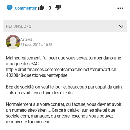
0
Commenter
RÉPONSE 2 / 2
Astavot
21 sept. 2011 à 16:32
Malheureusement, j'ai peur que vous soyez tomber dans une
arnaque des PAC ...
http://droit-finances.commentcamarche.net/forum/affich-
4020848-question-sur-entreprise
Bcp de société, on veut le jour, et beaucoup par appat du gain,
... ils en avait rien a faire des clients ...
Normalement sur votre contrat, ou facture, vous devriez avoir
un numero siret/siren ... Grace à celui-ci sur les site tel que
societe.com, manageo, ou encore lesechos, vous pouvez
retrouver le fournisseur ...