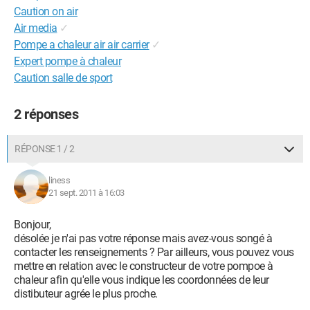
Caution on air
Air media
✓
Pompe a chaleur air air carrier
✓
Expert pompe à chaleur
Caution salle de sport
2 réponses
RÉPONSE 1 / 2
liness
21 sept. 2011 à 16:03
Bonjour,
désolée je n'ai pas votre réponse mais avez-vous songé à
contacter les renseignements ? Par ailleurs, vous pouvez vous
mettre en relation avec le constructeur de votre pompoe à
chaleur afin qu'elle vous indique les coordonnées de leur
distibuteur agrée le plus proche.