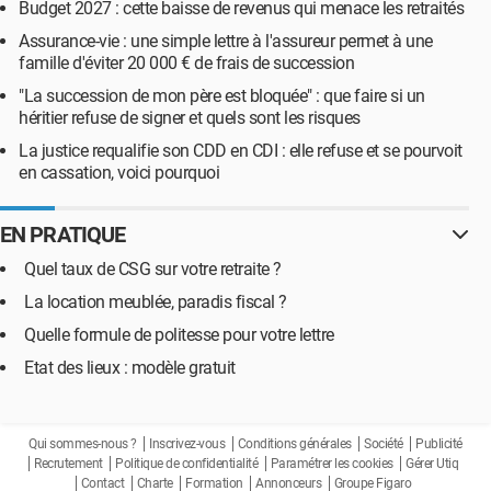
Budget 2027 : cette baisse de revenus qui menace les retraités
Assurance-vie : une simple lettre à l'assureur permet à une
famille d'éviter 20 000 € de frais de succession
"La succession de mon père est bloquée" : que faire si un
héritier refuse de signer et quels sont les risques
La justice requalifie son CDD en CDI : elle refuse et se pourvoit
en cassation, voici pourquoi
EN PRATIQUE
Quel taux de CSG sur votre retraite ?
La location meublée, paradis fiscal ?
Quelle formule de politesse pour votre lettre
Etat des lieux : modèle gratuit
Qui sommes-nous ?
Inscrivez-vous
Conditions générales
Société
Publicité
Recrutement
Politique de confidentialité
Paramétrer les cookies
Gérer Utiq
Contact
Charte
Formation
Annonceurs
Groupe Figaro