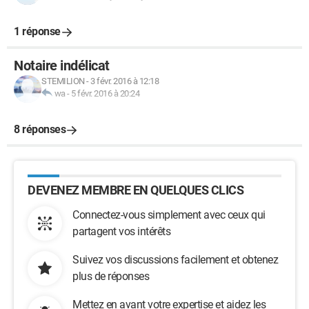
1 réponse
Notaire indélicat
STEMILION
-
3 févr. 2016 à 12:18
wa
-
5 févr. 2016 à 20:24
8 réponses
DEVENEZ MEMBRE EN QUELQUES CLICS
Connectez-vous simplement avec ceux qui
partagent vos intérêts
Suivez vos discussions facilement et obtenez
plus de réponses
Mettez en avant votre expertise et aidez les