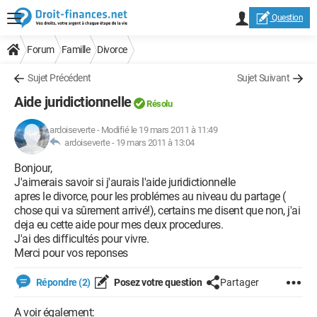
Question
Forum
Famille
Divorce
Sujet Précédent
Sujet Suivant
Aide juridictionnelle
Résolu
ardoiseverte
-
Modifié le 19 mars 2011 à 11:49
ardoiseverte -
19 mars 2011 à 13:04
Bonjour,
J'aimerais savoir si j'aurais l'aide juridictionnelle
apres le divorce, pour les problémes au niveau du partage (
chose qui va sûrement arrivé!), certains me disent que non, j'ai
deja eu cette aide pour mes deux procedures.
J'ai des difficultés pour vivre.
Merci pour vos reponses
Répondre (2)
Posez votre question
Partager
A voir également: