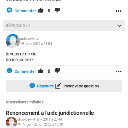
0
Commenter
RÉPONSE 2 / 2
ardoiseverte
19 mars 2011 à 13:04
je vous remercie
bonne journée
0
Commenter
Répondre
Posez votre question
Discussions similaires
Renoncement à l'aide juridictionnelle
showbey
-
4 janv. 2011 à 20:44
Angie
-
22 oct. 2022 à 12:18