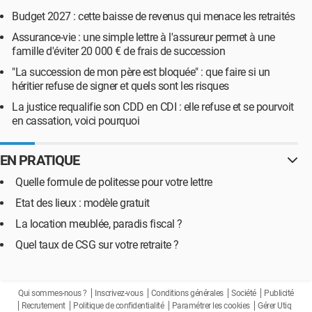
Budget 2027 : cette baisse de revenus qui menace les retraités
Assurance-vie : une simple lettre à l'assureur permet à une
famille d'éviter 20 000 € de frais de succession
"La succession de mon père est bloquée" : que faire si un
héritier refuse de signer et quels sont les risques
La justice requalifie son CDD en CDI : elle refuse et se pourvoit
en cassation, voici pourquoi
EN PRATIQUE
Quelle formule de politesse pour votre lettre
Etat des lieux : modèle gratuit
La location meublée, paradis fiscal ?
Quel taux de CSG sur votre retraite ?
Qui sommes-nous ?
Inscrivez-vous
Conditions générales
Société
Publicité
Recrutement
Politique de confidentialité
Paramétrer les cookies
Gérer Utiq