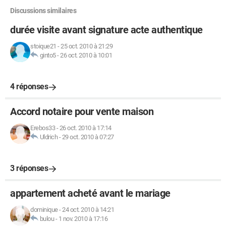
Discussions similaires
durée visite avant signature acte authentique
stoique21
-
25 oct. 2010 à 21:29
ginto5
-
26 oct. 2010 à 10:01
4 réponses
Accord notaire pour vente maison
Erebos33
-
26 oct. 2010 à 17:14
Uldrich
-
29 oct. 2010 à 07:27
3 réponses
appartement acheté avant le mariage
dominique
-
24 oct. 2010 à 14:21
bulou
-
1 nov. 2010 à 17:16