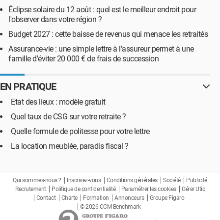
Éclipse solaire du 12 août : quel est le meilleur endroit pour
l'observer dans votre région ?
Budget 2027 : cette baisse de revenus qui menace les retraités
Assurance-vie : une simple lettre à l'assureur permet à une
famille d'éviter 20 000 € de frais de succession
EN PRATIQUE
Etat des lieux : modèle gratuit
Quel taux de CSG sur votre retraite ?
Quelle formule de politesse pour votre lettre
La location meublée, paradis fiscal ?
Qui sommes-nous ?
Inscrivez-vous
Conditions générales
Société
Publicité
Recrutement
Politique de confidentialité
Paramétrer les cookies
Gérer Utiq
Contact
Charte
Formation
Annonceurs
Groupe Figaro
© 2026 CCM Benchmark