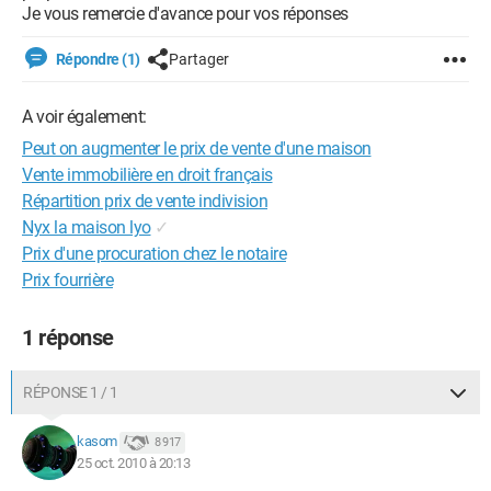
Je vous remercie d'avance pour vos réponses
Répondre (1)
Partager
A voir également:
Peut on augmenter le prix de vente d'une maison
Vente immobilière en droit français
Répartition prix de vente indivision
Nyx la maison lyo
✓
Prix d'une procuration chez le notaire
Prix fourrière
1 réponse
RÉPONSE 1 / 1
kasom
8 917
25 oct. 2010 à 20:13