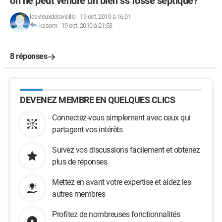
on ne peut vendre un bien ss fosse septique?
lesvieuxdelavieille
-
19 oct. 2010 à 16:01
kasom
-
19 oct. 2010 à 21:53
8 réponses
DEVENEZ MEMBRE EN QUELQUES CLICS
Connectez-vous simplement avec ceux qui
partagent vos intérêts
Suivez vos discussions facilement et obtenez
plus de réponses
Mettez en avant votre expertise et aidez les
autres membres
Profitez de nombreuses fonctionnalités