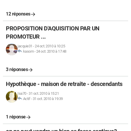
12 réponses
PROPOSITION D'AQUISITION PAR UN
PROMOTEUR ...
jacquie31
-
24 oct. 2010 à 10:25
kasom
-
24 oct. 2010 à 17:48
3 réponses
Hypothèque - maison de retraite - descendants
Isa70
-
31 oct. 2010 à 15:21
Actif
-
31 oct. 2010 à 19:39
1 réponse