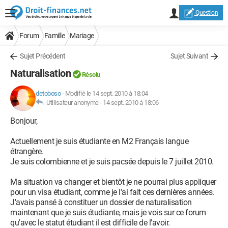
Question
Forum
Famille
Mariage
Sujet Précédent
Sujet Suivant
Naturalisation
Résolu
detoboso
-
Modifié le 14 sept. 2010 à 18:04
Utilisateur anonyme -
14 sept. 2010 à 18:06
Bonjour,
Actuellement je suis étudiante en M2 Français langue
étrangère.
Je suis colombienne et je suis pacsée depuis le 7 juillet 2010.
Ma situation va changer et bientôt je ne pourrai plus appliquer
pour un visa étudiant, comme je l'ai fait ces dernières années.
J'avais pansé à constituer un dossier de naturalisation
maintenant que je suis étudiante, mais je vois sur ce forum
qu'avec le statut étudiant il est difficile de l'avoir.