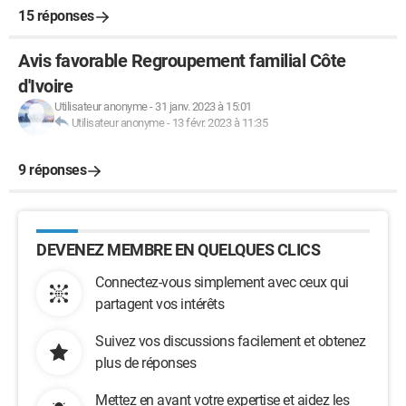
15 réponses
Avis favorable Regroupement familial Côte
d'Ivoire
Utilisateur anonyme
-
31 janv. 2023 à 15:01
Utilisateur anonyme
-
13 févr. 2023 à 11:35
9 réponses
DEVENEZ MEMBRE EN QUELQUES CLICS
Connectez-vous simplement avec ceux qui
partagent vos intérêts
Suivez vos discussions facilement et obtenez
plus de réponses
Mettez en avant votre expertise et aidez les