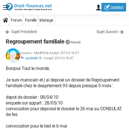
Question
Forum
Famille
Mariage
Sujet Précédent
Sujet Suivant
Regroupement familiale
Fermé
sousou
-
Modifié le 4 sept. 2010 à 16:37
australe13
-
4 sept. 2010 à 16:47
Bonjour Tout le monde,
Je suis marocain et j ai deposé un dossier de Regroupement
familiale chez le deaprtement 93 depuis presque 5 mois :
depot de dossier : 08/04/10
enquete sur appart : 28/05/10
convocation pour depossé le dossier le 26 mai au CONSULAT
de fes
convocation pour le test le 6 mai