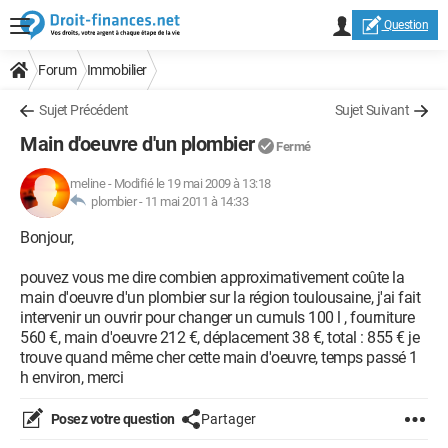
Question
Forum
Immobilier
Sujet Précédent
Sujet Suivant
Main d'oeuvre d'un plombier
Fermé
meline
-
Modifié le 19 mai 2009 à 13:18
plombier -
11 mai 2011 à 14:33
Bonjour,
pouvez vous me dire combien approximativement coûte la
main d'oeuvre d'un plombier sur la région toulousaine, j'ai fait
intervenir un ouvrir pour changer un cumuls 100 l , fourniture
560 €, main d'oeuvre 212 €, déplacement 38 €, total : 855 € je
trouve quand même cher cette main d'oeuvre, temps passé 1
h environ, merci
Posez votre question
Partager