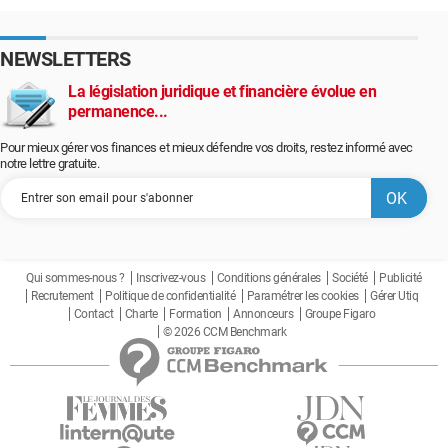
NEWSLETTERS
La législation juridique et financière évolue en
permanence...
Pour mieux gérer vos finances et mieux défendre vos droits, restez informé avec
notre lettre gratuite.
Qui sommes-nous ?
Inscrivez-vous
Conditions générales
Société
Publicité
Recrutement
Politique de confidentialité
Paramétrer les cookies
Gérer Utiq
Contact
Charte
Formation
Annonceurs
Groupe Figaro
© 2026 CCM Benchmark