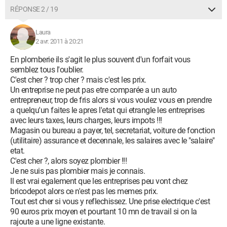
RÉPONSE 2 / 19
Laura
2 avr. 2011 à 20:21
En plomberie ils s'agit le plus souvent d'un forfait vous
semblez tous l'oublier.
C'est cher ? trop cher ? mais c'est les prix.
Un entreprise ne peut pas etre comparée a un auto
entrepreneur, trop de fris alors si vous voulez vous en prendre
a quelqu'un faites le apres l'etat qui etrangle les entreprises
avec leurs taxes, leurs charges, leurs impots !!!
Magasin ou bureau a payer, tel, secretariat, voiture de fonction
(utilitaire) assurance et decennale, les salaires avec le "salaire"
etat.
C'est cher ?, alors soyez plombier !!!
Je ne suis pas plombier mais je connais.
Il est vrai egalement que les entreprises peu vont chez
bricodepot alors ce n'est pas les memes prix.
Tout est cher si vous y reflechissez. Une prise electrique c'est
90 euros prix moyen et pourtant 10 mn de travail si on la
rajoute a une ligne existante.