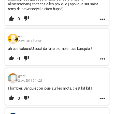
alimentations) en tt cas c les prix que j applique sur saint
remy de provence(ville dites huppé).
0
eric
2 avr. 2011 à 08:03
ah ces voleurs!J'aurai du faire plombier pas banquier!
-1
gronk
2 avr. 2011 à 14:21
Plombier, Banquier, on joue sur les mots, c'est kif kif !
0