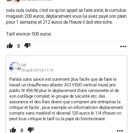
oula oula oulala, c'est ce qu'on appel se faire avoir, le cumulus
magasin 200 euros, déplacement vous lui avez payé son plein
pour 1 semaine, et 212 euros de l'heure il doit etre riche.
Tarif environ 500 euros
5
fab
30 août 2010 à 11:18
Parlais sans savoir est surement plus facile que de faire le
travail un chauffe-eau atlantic ACI VISIO vertical mural prix
public ht 454.98 plus le déplacement d'une camionette et de
son outillage complet, le groupe de sécurité etc. des
assurance et des frais divers que comprant une entreprise la
critique et facile , pour exemple un informaticien déplacement
compris sans matériel ni décenal 120 euros le 1/4 d'heure on
peut tous critique le tarif ou la paye du fonctionnaire
0