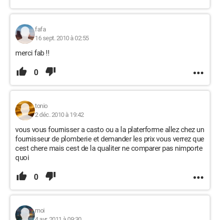
fafa
16 sept. 2010 à 02:55
merci fab !!
0
tonio
2 déc. 2010 à 19:42
vous vous fournisser a casto ou a la platerforme allez chez un
fournisseur de plomberie et demander les prix vous verrez que
cest chere mais cest de la qualiter ne comparer pas nimporte
quoi
0
moi
4 avr. 2011 à 09:30