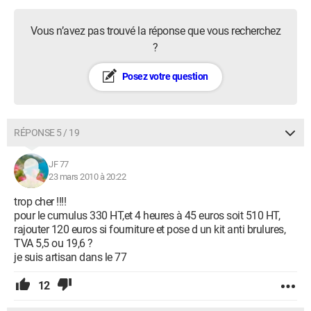
Vous n’avez pas trouvé la réponse que vous recherchez
?
Posez votre question
RÉPONSE 5 / 19
JF 77
23 mars 2010 à 20:22
trop cher !!!!
pour le cumulus 330 HT,et 4 heures à 45 euros soit 510 HT,
rajouter 120 euros si fourniture et pose d un kit anti brulures,
TVA 5,5 ou 19,6 ?
je suis artisan dans le 77
12