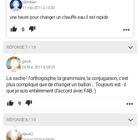
plombier
11 mai 2011 à 14:33
une heure pour changer un chauffe eau il est rapide
0
RÉPONSE 7 / 19
gronk
26 févr. 2011 à 08:29
La vache ! l'orthographe, la grammaire, la conjugaison, c'est
plus compliqué que de changer un ballon... Toujours est - il
que je suis entièrement d'accord avec FAB :)
9
RÉPONSE 8 / 19
Alex42
20 mai 2010 à 09:50