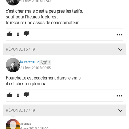
21 févr. 2010 à 00:49
c'est cher ,mais c'est a peu pres les tarifs.
sauf pour l'heures factures .
le recoure une assos de conssomateur
0
RÉPONSE 16 / 19
laurent 2012
1
21 févr. 2010 à 00:55
Fourchette est exactement dans le vrais .
il est cher ton plombar
0
RÉPONSE 17 / 19
ananas
6 mai 2010 à 18:00