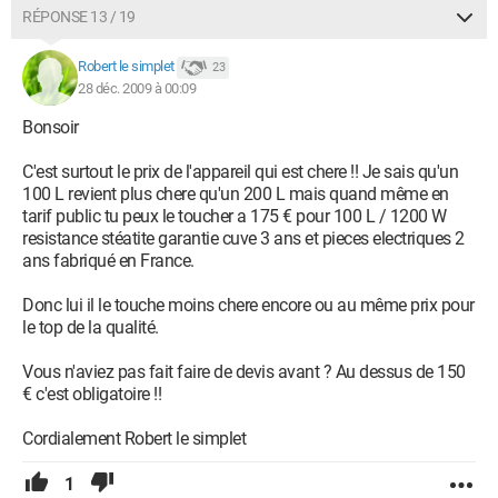
RÉPONSE 13 / 19
Robert le simplet
23
28 déc. 2009 à 00:09
Bonsoir
C'est surtout le prix de l'appareil qui est chere !! Je sais qu'un
100 L revient plus chere qu'un 200 L mais quand même en
tarif public tu peux le toucher a 175 € pour 100 L / 1200 W
resistance stéatite garantie cuve 3 ans et pieces electriques 2
ans fabriqué en France.
Donc lui il le touche moins chere encore ou au même prix pour
le top de la qualité.
Vous n'aviez pas fait faire de devis avant ? Au dessus de 150
€ c'est obligatoire !!
Cordialement Robert le simplet
1