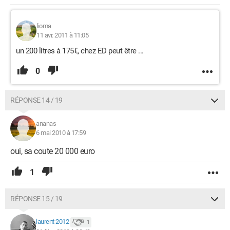
lioma
11 avr. 2011 à 11:05
un 200 litres à 175€, chez ED peut être ...
0
RÉPONSE 14 / 19
ananas
6 mai 2010 à 17:59
oui, sa coute 20 000 euro
1
RÉPONSE 15 / 19
laurent 2012
1