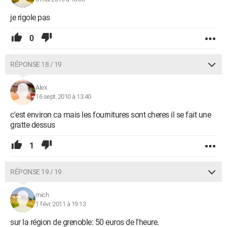
je rigole pas
0
RÉPONSE 18 / 19
Alex
16 sept. 2010 à 13:40
c'est environ ca mais les fournitures sont cheres il se fait une
gratte dessus
1
RÉPONSE 19 / 19
mich
1 févr. 2011 à 19:13
sur la région de grenoble: 50 euros de l'heure.