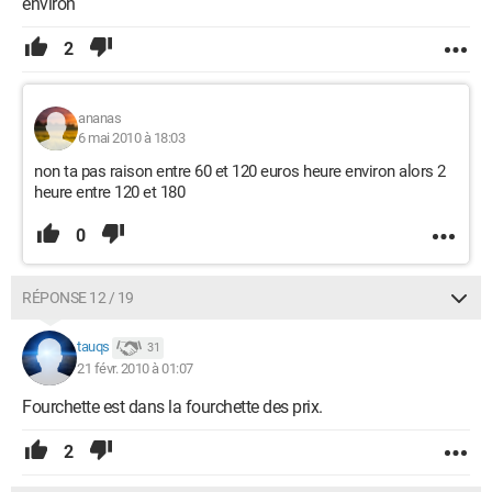
environ
2
ananas
6 mai 2010 à 18:03
non ta pas raison entre 60 et 120 euros heure environ alors 2
heure entre 120 et 180
0
RÉPONSE 12 / 19
tauqs
31
21 févr. 2010 à 01:07
Fourchette est dans la fourchette des prix.
2