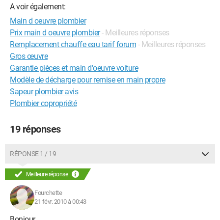
A voir également:
Main d oeuvre plombier
Prix main d oeuvre plombier
- Meilleures réponses
Remplacement chauffe eau tarif forum
- Meilleures réponses
Gros œuvre
Garantie pièces et main d'oeuvre voiture
Modèle de décharge pour remise en main propre
Sapeur plombier avis
Plombier copropriété
19 réponses
RÉPONSE 1 / 19
Meilleure réponse
Fourchette
21 févr. 2010 à 00:43
Bonjour,