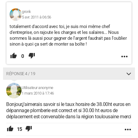
gronk
5 avr. 2011 à 06:56
totalement d'accord avec toi, je suis moi même chef
d'entreprise, on rajoute les charges et les salaires... Nous
sommes là aussi pour gagner de l'argent faudrait pas l'oublier
sinon à quoi ça sert de monter sa boîte !
0
RÉPONSE 4 / 19
Utilisateur anonyme
1 mars 2010 à 17:46
Bonjour,j'aimerais savoir si le taux horaire de 38.00ht euros en
dépannage plomberie est correct et si 30.00 ht euros de
déplacement est convenable dans la région toulousaine merci
15