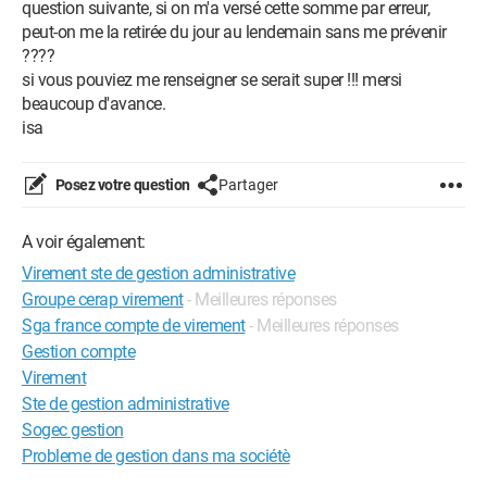
question suivante, si on m'a versé cette somme par erreur,
peut-on me la retirée du jour au lendemain sans me prévenir
????
si vous pouviez me renseigner se serait super !!! mersi
beaucoup d'avance.
isa
Posez votre question
Partager
A voir également:
Virement ste de gestion administrative
Groupe cerap virement
- Meilleures réponses
Sga france compte de virement
- Meilleures réponses
Gestion compte
Virement
Ste de gestion administrative
Sogec gestion
Probleme de gestion dans ma sociétè