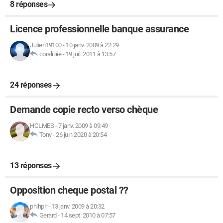
8 réponses
Licence professionnelle banque assurance
Julien19100
-
10 janv. 2009 à 22:29
coraliiiiie
-
19 juil. 2011 à 13:57
24 réponses
Demande copie recto verso chèque
HOLMES
-
7 janv. 2009 à 09:49
Tony
-
26 juin 2020 à 20:54
13 réponses
Opposition cheque postal ??
phihpir
-
13 janv. 2009 à 20:32
Gerard
-
14 sept. 2010 à 07:57