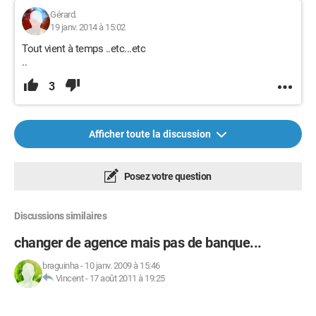
Gérard.
19 janv. 2014 à 15:02
Tout vient à temps ..etc...etc
..
3
Afficher toute la discussion
Posez votre question
Discussions similaires
changer de agence mais pas de banque...
braguinha
-
10 janv. 2009 à 15:46
Vincent
-
17 août 2011 à 19:25