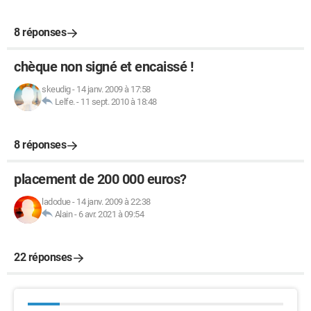
8 réponses
chèque non signé et encaissé !
skeudig
-
14 janv. 2009 à 17:58
Lelfe.
-
11 sept. 2010 à 18:48
8 réponses
placement de 200 000 euros?
ladodue
-
14 janv. 2009 à 22:38
Alain
-
6 avr. 2021 à 09:54
22 réponses