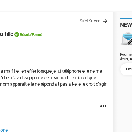
Sujet Suivant
NEW
 fille
Résolu/Fermé
Pour mi
droits, 
a fille , en effet lorsque je lui téléphone elle ne me
qu'elle m'avait supprimé de msn ma fille m'a dit que
m apparait elle ne répondait pas a t-elle le droit d'agir
hone