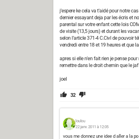
j'espere ke cela va t'aidé pour notre 
dernier essayant deja par les écris et no
parental sur votre enfant cette lois C
de visite (13,5 jours) et durant les vaca
selon l’article 371-4 C.Civl de pouvoir
vendredi entre 18 et 19 heures et que 
apres si elle n'en fait rien je pense pou
remettre dans le droit chemin que le ja
joel
32
loulou
22 janv. 2011 à 12:05
vous me donnez une idee d aller a la po