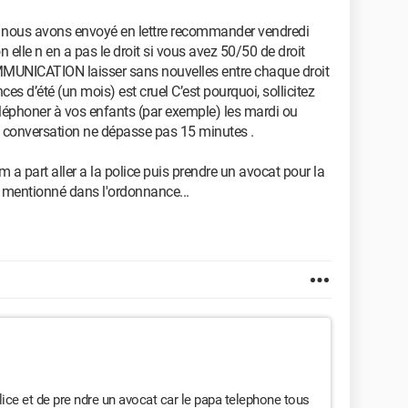
cas nous avons envoyé en lettre recommander vendredi
n elle n en a pas le droit si vous avez 50/50 de droit
OMMUNICATION laisser sans nouvelles entre chaque droit
nces d’été (un mois) est cruel C’est pourquoi, sollicitez
 téléphoner à vos enfants (par exemple) les mardi ou
la conversation ne dépasse pas 15 minutes .
r m a part aller a la police puis prendre un avocat pour la
f mentionné dans l'ordonnance...
lice et de pre ndre un avocat car le papa telephone tous