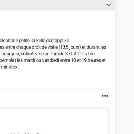
telephone petite loi kelle doit appliké
ntre chaque droit de visite (13,5 jours) et durant les
pourquoi, sollicitez selon l’article 371-4 C.Civl de
xemple) les mardi ou vendredi entre 18 et 19 heures et
 minutes .