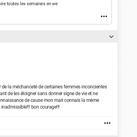
 voire toutes les semaines en we
frir de la méchanceté de certaines femmes inconcientes
nfant de les éloigner sans donner signe de vie et ne
 connaissance de cause mon mari connais la mème
st inadmissible!!! bon courage!!!