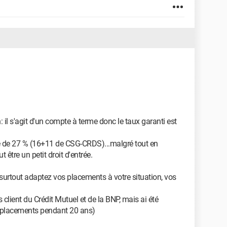
 il s'agit d'un compte à terme donc le taux garanti est
ire de 27 % (16+11 de CSG-CRDS)...malgré tout en
t être un petit droit d'entrée.
 surtout adaptez vos placements à votre situation, vos
s client du Crédit Mutuel et de la BNP, mais ai été
t placements pendant 20 ans)