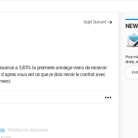
Sujet Suivant
NEW
Pour mi
droits, 
oissance a 3,85% la premiere année,je viens de recevoir
d apres vous est ce que je dois revoir le contrat avec
merci
vis
- Meilleures réponses
ponses