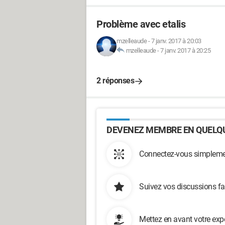
Problème avec etalis
mzelleaude
-
7 janv. 2017 à 20:03
mzelleaude
-
7 janv. 2017 à 20:25
2 réponses
DEVENEZ MEMBRE EN QUELQU
Connectez-vous simplemen
Suivez vos discussions fa
Mettez en avant votre exp