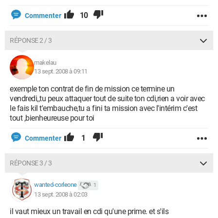
10
Commenter
RÉPONSE 2 / 3
makelau
13 sept. 2008 à 09:11
exemple ton contrat de fin de mission ce termine un
vendredi,,tu peux attaquer tout de suite ton cdi,rien a voir avec
le fais kil t'embauche,tu a fini ta mission avec l'intérim c'est
tout ,bienheureuse pour toi
1
Commenter
RÉPONSE 3 / 3
wanted-corleone
1
13 sept. 2008 à 02:03
il vaut mieux un travail en cdi qu'une prime. et s'ils