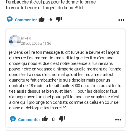
t'embauchent c'est pas pour te donner la prime!
tu veux le beurre et l'argent du beurre!! lol.
-5
Commenter
arikelo
28 oct. 2009 à 11:36
je viens de lire ton message tu dit tu veux le beurre et l'argent
du beurre t'es marrant toi mais di toi que les ifm c'est une
chose qui nous et due c'est notre presence a l'usine sans
pouvoir etre en vacance a n'importe quelle moment de l'année
donc c'est a nous c'est normal qu'ont les réclame surtout
quand tu te fait embaucher je suis desoler mais pour un
contrat de 18 mois tu te fait facile 8000 euro ifm alors si toi tu
t'es assis dessus et bien tu et bien .... pour les deblocer faut
s'aranger avec ton chef pour qu'il te face une souplesse c'est
a dire qu'il prolonge ton contrats comme ca celui en cour se
casse et debloque tes interet ^^
8
Commenter