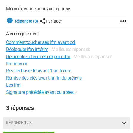
Merci d'avance pour vos réponse
Répondre (3)
Partager
A voir également:
Comment toucher ses ifm avant cdi
Débloquer ifm intérim
- Meilleures réponses
Délai entre intérim et cdi pour ifm
- Meilleures réponses
Ifm interim
Résilier basic fit avant 1 an forum
Remise des clés avant la fin du préavis
Les ifm
Signature précédée avant ou apres
✓
3 réponses
RÉPONSE 1 / 3