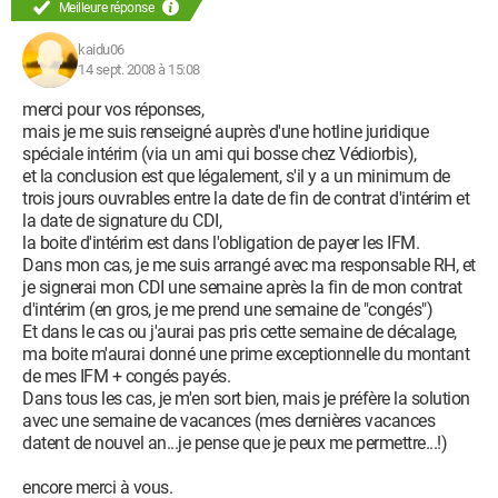
Meilleure réponse
kaidu06
14 sept. 2008 à 15:08
merci pour vos réponses,
mais je me suis renseigné auprès d'une hotline juridique
spéciale intérim (via un ami qui bosse chez Védiorbis),
et la conclusion est que légalement, s'il y a un minimum de
trois jours ouvrables entre la date de fin de contrat d'intérim et
la date de signature du CDI,
la boite d'intérim est dans l'obligation de payer les IFM.
Dans mon cas, je me suis arrangé avec ma responsable RH, et
je signerai mon CDI une semaine après la fin de mon contrat
d'intérim (en gros, je me prend une semaine de "congés")
Et dans le cas ou j'aurai pas pris cette semaine de décalage,
ma boite m'aurai donné une prime exceptionnelle du montant
de mes IFM + congés payés.
Dans tous les cas, je m'en sort bien, mais je préfère la solution
avec une semaine de vacances (mes dernières vacances
datent de nouvel an...je pense que je peux me permettre...!)
encore merci à vous.