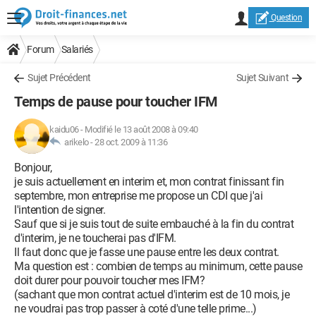
Question
Forum
Salariés
Sujet Précédent
Sujet Suivant
Temps de pause pour toucher IFM
kaidu06
-
Modifié le 13 août 2008 à 09:40
arikelo -
28 oct. 2009 à 11:36
Bonjour,
je suis actuellement en interim et, mon contrat finissant fin
septembre, mon entreprise me propose un CDI que j'ai
l'intention de signer.
Sauf que si je suis tout de suite embauché à la fin du contrat
d'interim, je ne toucherai pas d'IFM.
Il faut donc que je fasse une pause entre les deux contrat.
Ma question est : combien de temps au minimum, cette pause
doit durer pour pouvoir toucher mes IFM?
(sachant que mon contrat actuel d'interim est de 10 mois, je
ne voudrai pas trop passer à coté d'une telle prime...)