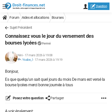
Question
Forum
Aides et allocations
Bourses
Sujet Précédent
Connaissez vous le jour du versement des
bourses lycées
Fermé
Nini
-
17 mars 2026 à 19:08
Ysabe_l
-
17 mars 2026 à 19:19
Bonjour,
Es que quelqu'un sait quel jours du mois De mars est versé la
bourse lycées merci bonne journée à tous
Posez votre question
Partager
A voir également: