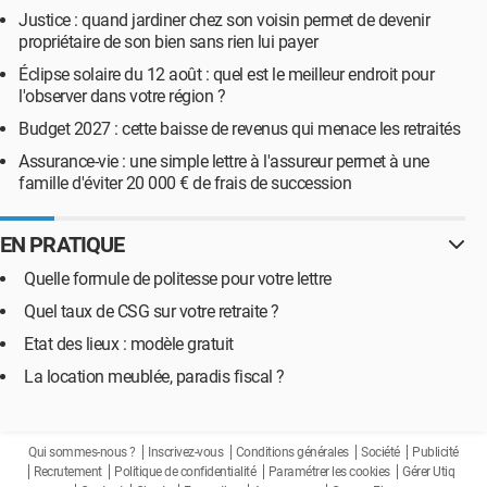
Justice : quand jardiner chez son voisin permet de devenir
propriétaire de son bien sans rien lui payer
Éclipse solaire du 12 août : quel est le meilleur endroit pour
l'observer dans votre région ?
Budget 2027 : cette baisse de revenus qui menace les retraités
Assurance-vie : une simple lettre à l'assureur permet à une
famille d'éviter 20 000 € de frais de succession
EN PRATIQUE
Quelle formule de politesse pour votre lettre
Quel taux de CSG sur votre retraite ?
Etat des lieux : modèle gratuit
La location meublée, paradis fiscal ?
Qui sommes-nous ?
Inscrivez-vous
Conditions générales
Société
Publicité
Recrutement
Politique de confidentialité
Paramétrer les cookies
Gérer Utiq