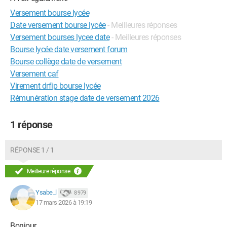
Versement bourse lycée
Date versement bourse lycée
- Meilleures réponses
Versement bourses lycee date
- Meilleures réponses
Bourse lycée date versement forum
Bourse collège date de versement
Versement caf
Virement drfip bourse lycée
Rémunération stage date de versement 2026
1 réponse
RÉPONSE 1 / 1
Meilleure réponse
Ysabe_l
8 979
17 mars 2026 à 19:19
Bonjour