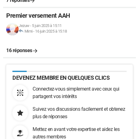
7 réponses
Premier versement AAH
Jezuw
-
5 juin 2025 à 15:11
Mimi
-
16 juin 2025 à 15:18
16 réponses
DEVENEZ MEMBRE EN QUELQUES CLICS
Connectez-vous simplement avec ceux qui
partagent vos intérêts
Suivez vos discussions facilement et obtenez
plus de réponses
Mettez en avant votre expertise et aidez les
autres membres