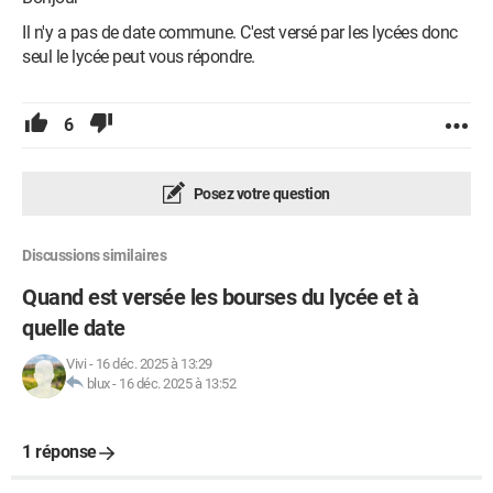
Il n'y a pas de date commune. C'est versé par les lycées donc
seul le lycée peut vous répondre.
6
Posez votre question
Discussions similaires
Quand est versée les bourses du lycée et à
quelle date
Vivi
-
16 déc. 2025 à 13:29
blux
-
16 déc. 2025 à 13:52
1 réponse