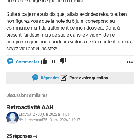
une note en urgence (délai d’un mois).
Suite à ça je me suis dis que j’allais avoir des retours et ben
non figurez vous que la note du 6 juin correspond au
commencement du traitement de mon dossier… Donc à
présent j’ai deux mois de sucré dans le « vide ». Je ne
comprends pas pourquoi leurs violons ne s’accordent jamais,
soyez vigilant et insistez!
0
Commenter
Répondre
Posez votre question
Discussions similaires
Rétroactivité AAH
Eric75012
-
30 juin 2022 à 11:01
Leobernard75
-
9 nov. 2024 à 19:17
25 réponses