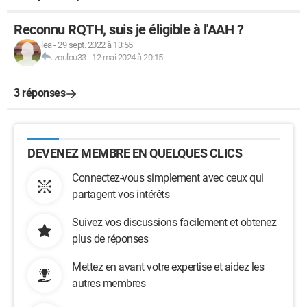
Reconnu RQTH, suis je éligible à l'AAH ?
lea
-
29 sept. 2022 à 13:55
zoulou33
-
12 mai 2024 à 20:15
3 réponses
DEVENEZ MEMBRE EN QUELQUES CLICS
Connectez-vous simplement avec ceux qui
partagent vos intérêts
Suivez vos discussions facilement et obtenez
plus de réponses
Mettez en avant votre expertise et aidez les
autres membres