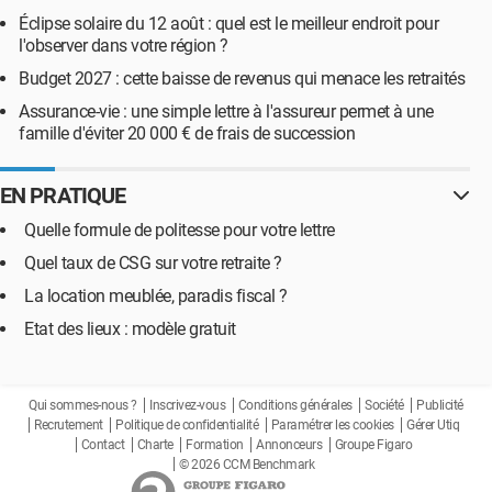
Éclipse solaire du 12 août : quel est le meilleur endroit pour
l'observer dans votre région ?
Budget 2027 : cette baisse de revenus qui menace les retraités
Assurance-vie : une simple lettre à l'assureur permet à une
famille d'éviter 20 000 € de frais de succession
EN PRATIQUE
Quelle formule de politesse pour votre lettre
Quel taux de CSG sur votre retraite ?
La location meublée, paradis fiscal ?
Etat des lieux : modèle gratuit
Qui sommes-nous ?
Inscrivez-vous
Conditions générales
Société
Publicité
Recrutement
Politique de confidentialité
Paramétrer les cookies
Gérer Utiq
Contact
Charte
Formation
Annonceurs
Groupe Figaro
© 2026 CCM Benchmark