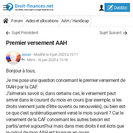
Question
Forum
Aides et allocations
AAH / Handicap
Sujet Précédent
Sujet Suivant
Premier versement AAH
Jezuw
-
Modifié le 5 juin 2025 à 15:11
Mimi -
16 juin 2025 à 15:18
Bonjour à tous,
Je me pose une question concernant le premier versement de
l’AAH par la CAF.
J’aimerais savoir si, dans certains cas, le versement peut
arriver dans le courant du mois en cours (par exemple, si les
droits viennent juste d’être ouverts ou renouvelés), ou bien est-
ce que c’est systématiquement versé le mois suivant ? Car le
versement de la CAF concernant les autres besoin est
partis/arrivé aujourd'hui mais dans mes droits il est écris que
le calcul de mon AAH est toujours en cours.