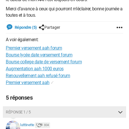
Merci d’avance à ceux qui pourront m’éclairer, bonne journée a
toutes et à tous.
Répondre (5)
Partager
A voir également:
Premier versement aah forum
Bourse lycée date versement forum
Bourse college date de versement forum
Augmentation aah 1000 euros
Renouvellement aah refusé forum
Premier versement aah
✓
5 réponses
RÉPONSE 1 / 5
lutttinette
804