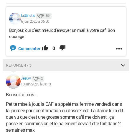
lutttinette
804
6 juin 2025 à 06:50
Bonjour, oui c’est mieux d’envoyer un mail à votre caf! Bon
courage
0
Commenter
RÉPONSE 4 / 5
Jezuw
2
10 juin 2025 à 01:13
Bonsoir à tous .
Petite mise à jour, la CAF a appelé ma femme vendredi dans
la journée pour confirmation du dossier ect. La dame lui a dit
que vu que c'est une grosse somme qu'il me doivent , ça
passe en commission et le paiement devrait être fait dans 2
semaines max.