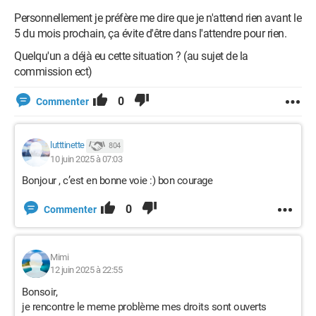
Personnellement je préfère me dire que je n'attend rien avant le
5 du mois prochain, ça évite d'être dans l'attendre pour rien.
Quelqu'un a déjà eu cette situation ? (au sujet de la
commission ect)
0
Commenter
lutttinette
804
10 juin 2025 à 07:03
Bonjour , c’est en bonne voie :) bon courage
0
Commenter
Mimi
12 juin 2025 à 22:55
Bonsoir,
je rencontre le meme problème mes droits sont ouverts