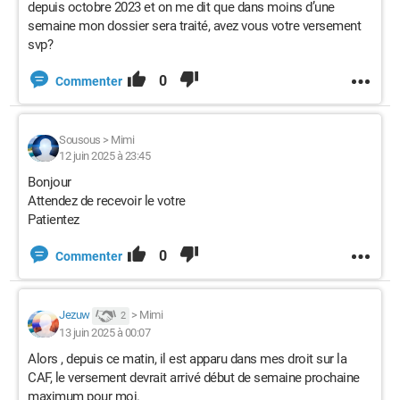
depuis octobre 2023 et on me dit que dans moins d’une
semaine mon dossier sera traité, avez vous votre versement
svp?
0
Commenter
Sousous
>
Mimi
12 juin 2025 à 23:45
Bonjour
Attendez de recevoir le votre
Patientez
0
Commenter
Jezuw
>
Mimi
2
13 juin 2025 à 00:07
Alors , depuis ce matin, il est apparu dans mes droit sur la
CAF, le versement devrait arrivé début de semaine prochaine
maximum pour moi.