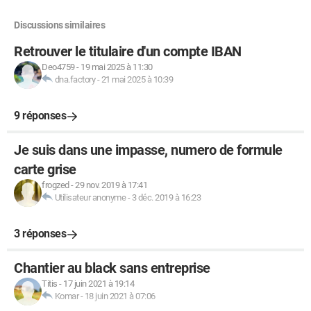
Discussions similaires
Retrouver le titulaire d'un compte IBAN
Deo4759
-
19 mai 2025 à 11:30
dna.factory
-
21 mai 2025 à 10:39
9 réponses
Je suis dans une impasse, numero de formule
carte grise
frogzed
-
29 nov. 2019 à 17:41
Utilisateur anonyme
-
3 déc. 2019 à 16:23
3 réponses
Chantier au black sans entreprise
Titis
-
17 juin 2021 à 19:14
Komar
-
18 juin 2021 à 07:06