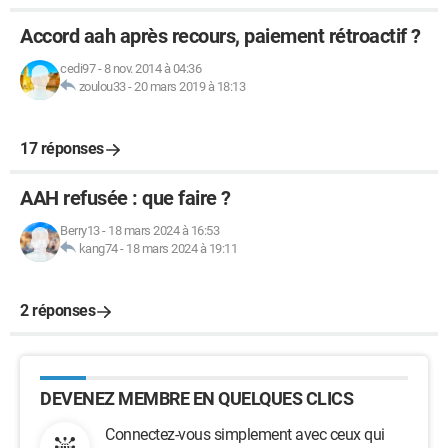
Accord aah après recours, paiement rétroactif ?
cedi97
-
8 nov. 2014 à 04:36
zoulou33
-
20 mars 2019 à 18:13
17 réponses
AAH refusée : que faire ?
Berry13
-
18 mars 2024 à 16:53
kang74
-
18 mars 2024 à 19:11
2 réponses
DEVENEZ MEMBRE EN QUELQUES CLICS
Connectez-vous simplement avec ceux qui