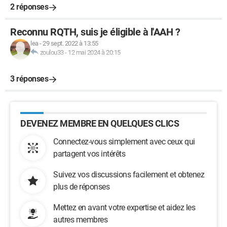
2 réponses
Reconnu RQTH, suis je éligible à l'AAH ?
lea
-
29 sept. 2022 à 13:55
zoulou33
-
12 mai 2024 à 20:15
3 réponses
DEVENEZ MEMBRE EN QUELQUES CLICS
Connectez-vous simplement avec ceux qui
partagent vos intérêts
Suivez vos discussions facilement et obtenez
plus de réponses
Mettez en avant votre expertise et aidez les
autres membres