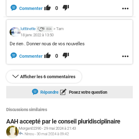
0
Commenter
lutttinette
>
Tam
804
18 janv. 2022 à 13:50
De rien . Donner nous de vos nouvelles
0
Commenter
Afficher les 6 commentaires
Répondre
Posez votre question
Discussions similaires
AAH accepté par le conseil pluridisciplinaire
Morgan02390
-
29 mai 2024 à 21:43
Ninou
-
30 mai 2024 à 09:42