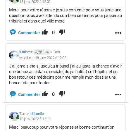
18 janv. 2022 à 12:02
Merci pour votre réponse je suis contente pour vous juste une
question vous avez attendu combien de temps pour passer au
tribunal et dans quel ville merci
0
Commenter
lutttinette
>
Tam
804
Modifié le 18 janv. 2022 à 12:08
J’ai jamais étais jusqu’au tribunal j’ai eu juste la chance d’avoir
une bonne assistante sociale( du palliatifs) de l’hôpital et un
bon retour des médecins pour me remplir mon dossier une
bonne fois pour toutes
0
Commenter
Tam
>
lutttinette
18 janv. 2022 à 12:10
Merci beaucoup pour votre réponse et bonne continuation