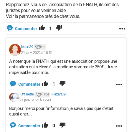
Rapprochez- vous de l'association de la FNATH, ils ont des
juristes pour vous venir en aide.
Voir la permanence près de chez vous.
1
Commenter
lezart39
2
21 janv. 2022 à 10:54
A noter que la FNATH qui est une association propose une
cotisation qui s'élève à la modique somme de 350€...Juste
impensable pour moi.
1
Commenter
lutttinette
>
lezart39
804
21 janv. 2022 à 12:43
Bonjour merci pour l’information je savais pas que c’était
aussi cher….
0
Commenter