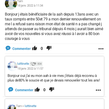
Tam
18 janv. 2022 à 11:34
Bonjour j étais bénéficiaire de la aah depuis 13ans avec un
taux compris entre 50et 79 a mon dernier renouvellement on
me l a refusé sans raison mon état de santé n a pas changé j
attends de passer au tribunal dépuis 4 mois j aurait bien aimé
avoir de vos nouvelles si vous avez réussi à l avoir a 80 bon
courage à vous
0
Commenter
lutttinette
804
18 janv. 2022 à 11:57
Bonjour oui j’ai eu mon aah à vie mes j’étais déjà reconnu à
plus de80% le soucie et que je devais renouveler tout les ans!
0
Commenter
Tam
>
lutttinette