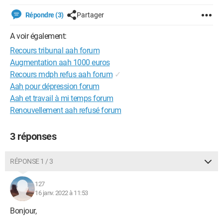
Répondre (3)
Partager
A voir également:
Recours tribunal aah forum
Augmentation aah 1000 euros
Recours mdph refus aah forum
✓
Aah pour dépression forum
Aah et travail à mi temps forum
Renouvellement aah refusé forum
3 réponses
RÉPONSE 1 / 3
127
16 janv. 2022 à 11:53
Bonjour,