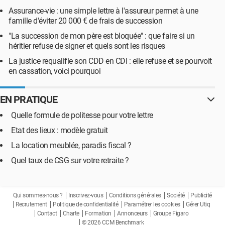
Assurance-vie : une simple lettre à l'assureur permet à une
famille d'éviter 20 000 € de frais de succession
"La succession de mon père est bloquée" : que faire si un
héritier refuse de signer et quels sont les risques
La justice requalifie son CDD en CDI : elle refuse et se pourvoit
en cassation, voici pourquoi
EN PRATIQUE
Quelle formule de politesse pour votre lettre
Etat des lieux : modèle gratuit
La location meublée, paradis fiscal ?
Quel taux de CSG sur votre retraite ?
Qui sommes-nous ?
Inscrivez-vous
Conditions générales
Société
Publicité
Recrutement
Politique de confidentialité
Paramétrer les cookies
Gérer Utiq
Contact
Charte
Formation
Annonceurs
Groupe Figaro
© 2026 CCM Benchmark