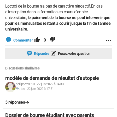
L'octroi de la bourse n'a pas de caractère rétroactif.En cas
d'inscription dans la formation en cours d'année
universitaire,
le paiement de la bourse ne peut intervenir que
pour les mensualités restant à courir jusque la fin de l'année
universitaire.
0
Commenter
Répondre
Posez votre question
Discussions similaires
modèle de demande de résultat d'autopsie
philippe28320
-
22 juin 2022 à 14:33
teo
-
22 juin 2022 à 17:51
3 réponses
Dossier de bourse étudiant avec parents