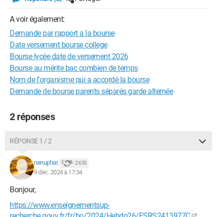
A voir également:
Demande par rapport a la bourse
Date versement bourse college
Bourse lycée date de versement 2026
Bourse au mérite bac combien de temps
Nom de l'organisme qui a accordé la bourse
Demande de bourse parents séparés garde alternée
2 réponses
RÉPONSE 1 / 2
nenuphar.
2 635
9 déc. 2024 à 17:34
Bonjour,
https://www.enseignementsup-
recherche.gouv.fr/fr/bo/2024/Hebdo26/ESRS2413977C