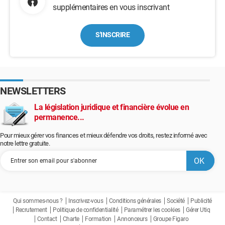
supplémentaires en vous inscrivant
S'INSCRIRE
NEWSLETTERS
La législation juridique et financière évolue en
permanence...
Pour mieux gérer vos finances et mieux défendre vos droits, restez informé avec
notre lettre gratuite.
Qui sommes-nous ?
Inscrivez-vous
Conditions générales
Société
Publicité
Recrutement
Politique de confidentialité
Paramétrer les cookies
Gérer Utiq
Contact
Charte
Formation
Annonceurs
Groupe Figaro