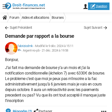
Question
Forum
Aides et allocations
Bourses
Sujet Précédent
Sujet Suivant
Demande par rapport a la bourse
fabriziodmk
-
Modifié le 9 déc. 2024 à 15:11
Argent-no-pb -
21 déc. 2024 à 19:58
Bonjour,
J’ai fait ma demande de bourse y’a un mois et j’ai la
notification conditionnelle (échelon 7) avec 6330€ de bourse.
Le probleme c’est que moi je peux pas m’inscrire a la fac
administrativement jusqu’à 6 janviers mais je vais en cours
depuis octobre. Il aura un retroactivité avec les paiements
precedent ou pas? Vu que ils ont tout accepté il manque juste
l’inscription
Répondre (2)
Partager