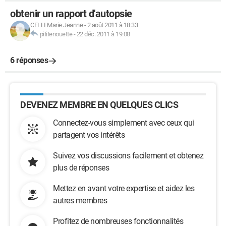
obtenir un rapport d'autopsie
CELLI Marie Jeanne
-
2 août 2011 à 18:33
pititenouette
-
22 déc. 2011 à 19:08
6 réponses
DEVENEZ MEMBRE EN QUELQUES CLICS
Connectez-vous simplement avec ceux qui
partagent vos intérêts
Suivez vos discussions facilement et obtenez
plus de réponses
Mettez en avant votre expertise et aidez les
autres membres
Profitez de nombreuses fonctionnalités