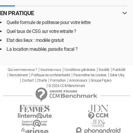
EN PRATIQUE
Quelle formule de politesse pour votre lettre
Quel taux de CSG sur votre retraite ?
Etat des lieux : modèle gratuit
La location meublée, paradis fiscal ?
Qui sommes-nous ?
Inscrivez-vous
Conditions générales
Société
Publicité
Recrutement
Politique de confidentialité
Paramétrer les cookies
Gérer Utiq
Contact
Charte
Formation
Annonceurs
Groupe Figaro
© 2026 CCM Benchmark