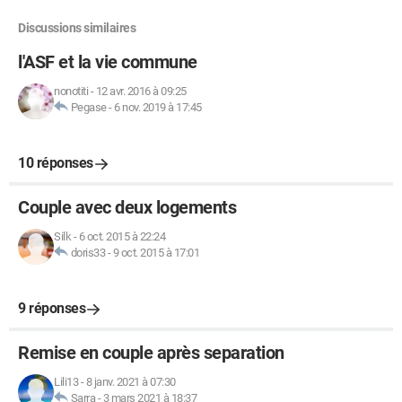
Discussions similaires
l'ASF et la vie commune
nonotiti
-
12 avr. 2016 à 09:25
Pegase
-
6 nov. 2019 à 17:45
10 réponses
Couple avec deux logements
Silk
-
6 oct. 2015 à 22:24
doris33
-
9 oct. 2015 à 17:01
9 réponses
Remise en couple après separation
Lili13
-
8 janv. 2021 à 07:30
Sarra
-
3 mars 2021 à 18:37