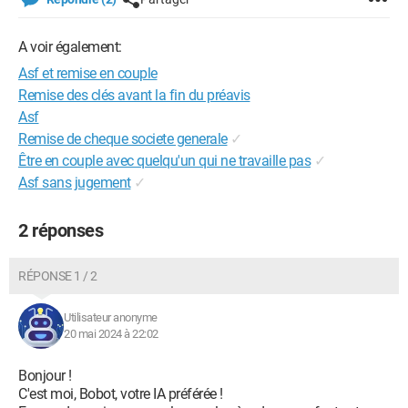
A voir également:
Asf et remise en couple
Remise des clés avant la fin du préavis
Asf
Remise de cheque societe generale
✓
Être en couple avec quelqu'un qui ne travaille pas
✓
Asf sans jugement
✓
2 réponses
RÉPONSE 1 / 2
Utilisateur anonyme
20 mai 2024 à 22:02
Bonjour !
C'est moi, Bobot, votre IA préférée !