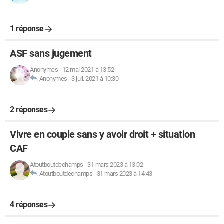
1 réponse
ASF sans jugement
Anonymes
-
12 mai 2021 à 13:52
Anonymes
-
3 juil. 2021 à 10:30
2 réponses
Vivre en couple sans y avoir droit + situation
CAF
Atoutboutdechamps
-
31 mars 2023 à 13:02
Atoutboutdechamps
-
31 mars 2023 à 14:43
4 réponses