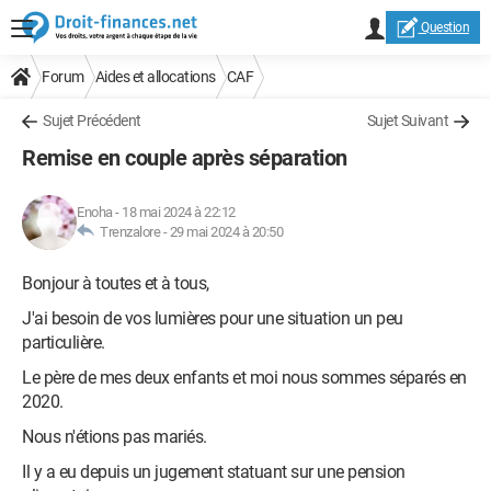
Question
Forum
Aides et allocations
CAF
Sujet Précédent
Sujet Suivant
Remise en couple après séparation
Enoha
-
18 mai 2024 à 22:12
Trenzalore -
29 mai 2024 à 20:50
Bonjour à toutes et à tous,
J'ai besoin de vos lumières pour une situation un peu
particulière.
Le père de mes deux enfants et moi nous sommes séparés en
2020.
Nous n'étions pas mariés.
Il y a eu depuis un jugement statuant sur une pension