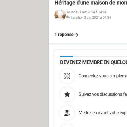
Héritage d'une maison de mon 
Souadir
-
1 avr. 2024 à 14:14
fanchb
-
3 avr. 2024 à 01:34
1 réponse
DEVENEZ MEMBRE EN QUELQU
Connectez-vous simplemen
Suivez vos discussions fa
Mettez en avant votre exp