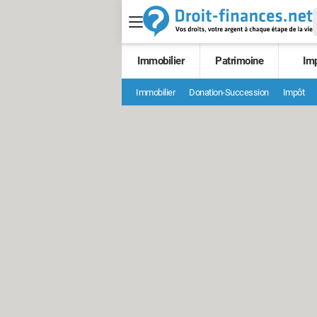
Immobilier
Patrimoine
Im
Immobilier
Donation-Succession
Impôt