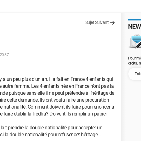
Sujet Suivant
NEW
 20:37
Pour mi
droits, 
 a un peu plus d’un an. Il a fait en France 4 enfants qui
e autre femme. Les 4 enfants nés en France n’ont pas la
ande puisque sans elle il ne peut prétendre à l’héritage de
aire cette demande. Ils ont voulu faire une procuration
ble nationalité. Comment doivent ils faire pour renoncer à
e faire établir la fredha? Doivent ils remplir un papier
fallait prendre la double nationalité pour accepter un
ssi la double nationalité pour refuser cet héritage…