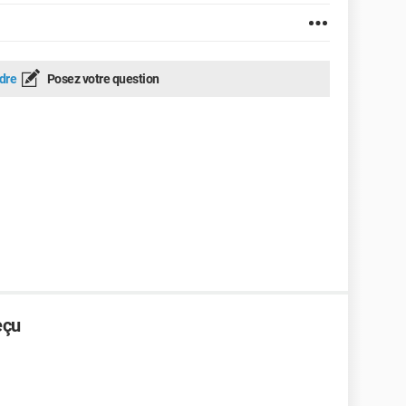
dre
Posez votre question
eçu