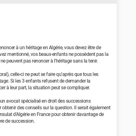
 renoncer à un héritage en Algérie, vous devez être de
avez mentionné, vos beaux-enfants ne possèdent pas la
 ne peuvent pas renoncer à l'héritage sans la tenir.
l), celle-ci ne peut se faire qu'après que tous les
itage. Si les 3 enfants refusent de demander la
er à leur part, la situation peut se compliquer.
er un avocat spécialisé en droit des successions
r obtenir des conseils sur la question. Il serait également
onsulat d'Algérie en France pour obtenir davantage de
ère de succession.