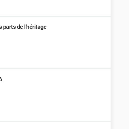
s parts de l'héritage
A