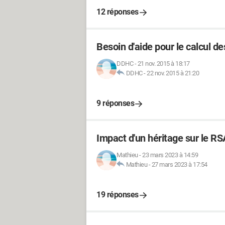
12 réponses
Besoin d'aide pour le calcul de
DDHC
-
21 nov. 2015 à 18:17
DDHC
-
22 nov. 2015 à 21:20
9 réponses
Impact d'un héritage sur le RS
Mathieu
-
23 mars 2023 à 14:59
Mathieu
-
27 mars 2023 à 17:54
19 réponses