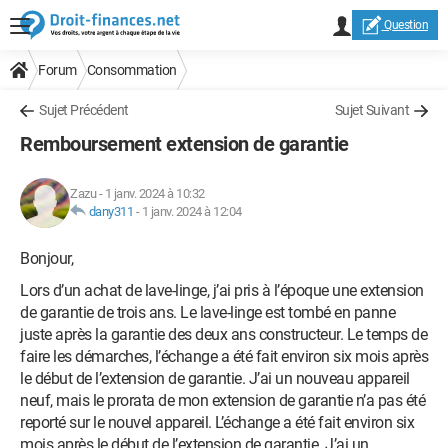
Question
Forum
Consommation
Sujet Précédent
Sujet Suivant
Remboursement extension de garantie
Zazu
-
1 janv. 2024 à 10:32
dany311
-
1 janv. 2024 à 12:04
Bonjour,
Lors d’un achat de lave-linge, j’ai pris à l’époque une extension
de garantie de trois ans. Le lave-linge est tombé en panne
juste après la garantie des deux ans constructeur. Le temps de
faire les démarches, l’échange a été fait environ six mois après
le début de l’extension de garantie. J’ai un nouveau appareil
neuf, mais le prorata de mon extension de garantie n’a pas été
reporté sur le nouvel appareil. L’échange a été fait environ six
mois après le début de l’extension de garantie. J’ai un