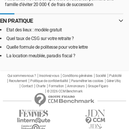
famille d'éviter 20 000 € de frais de succession
EN PRATIQUE
Etat des lieux : modèle gratuit
Quel taux de CSG sur votre retraite ?
Quelle formule de politesse pour votre lettre
La location meublée, paradis fiscal ?
Qui sommes-nous ?
Inscrivez-vous
Conditions générales
Société
Publicité
Recrutement
Politique de confidentialité
Paramétrer les cookies
Gérer Utiq
Contact
Charte
Formation
Annonceurs
Groupe Figaro
© 2026 CCM Benchmark