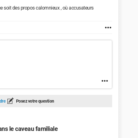
 ce soit des propos calomnieux , où accusateurs
dre
Posez votre question
ans le caveau familiale