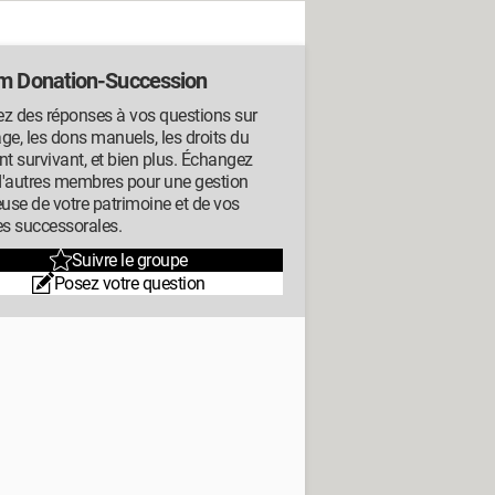
m Donation-Succession
z des réponses à vos questions sur
tage, les dons manuels, les droits du
nt survivant, et bien plus. Échangez
d'autres membres pour une gestion
euse de votre patrimoine et de vos
es successorales.
Suivre le groupe
Posez votre question