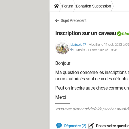
Forum
Donation-Succession
Sujet Précédent
Inscription sur un caveau
Réso
labricole47
-
Modifié le 11 oct. 2023 à 0
Knolls -
11 oct. 2023 à 18:26
Bonjour
Ma question concerne les inscriptions 
noms autorisés sont ceux des défunts qui
Peut on inscrire autre chose comme un
Merci
vous avez demandé de l'aide ; sachez aussi do
Répondre (2)
Posez votre questi