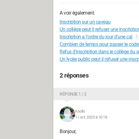
A voir également:
Inscription sur un caveau
Un collège peut il refuser une inscriptio
Inscription a l'ordre du jour d'une cal
-
F
Combien de temps pour passer le code 
Refus d'inscription dans le collège du s
Un lycée public peut il refuser une inscr
2 réponses
RÉPONSE 1 / 2
Knolls
11 oct. 2023 à 10:18
Bonjour,