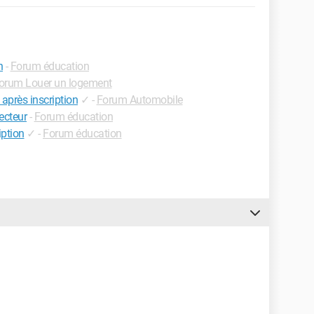
n
-
Forum éducation
orum Louer un logement
après inscription
✓
-
Forum Automobile
ecteur
-
Forum éducation
iption
✓
-
Forum éducation