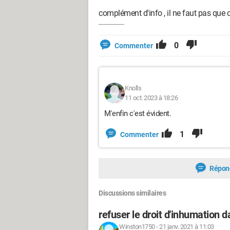
complément d'info , il ne faut pas que
0
Commenter
Knolls
11 oct. 2023 à 18:26
M'enfin c'est évident.
1
Commenter
Répon
Discussions similaires
refuser le droit d'inhumation d
Winston1750
-
21 janv. 2021 à 11:03