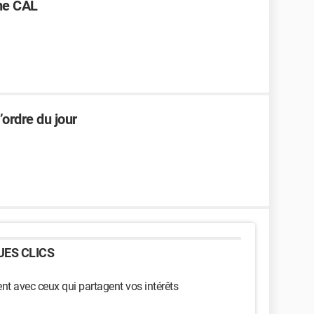
une CAL
’ordre du jour
ES CLICS
t avec ceux qui partagent vos intérêts