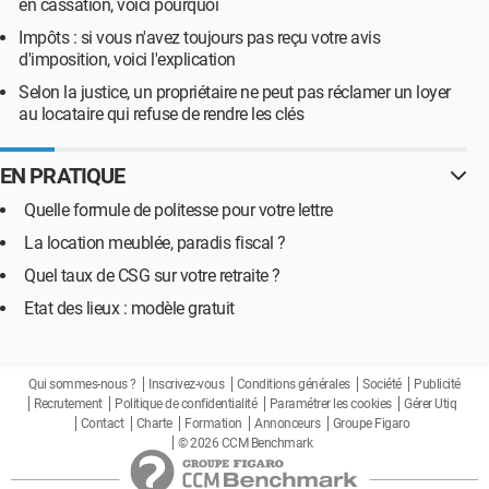
en cassation, voici pourquoi
Impôts : si vous n'avez toujours pas reçu votre avis
d'imposition, voici l'explication
Selon la justice, un propriétaire ne peut pas réclamer un loyer
au locataire qui refuse de rendre les clés
EN PRATIQUE
Quelle formule de politesse pour votre lettre
La location meublée, paradis fiscal ?
Quel taux de CSG sur votre retraite ?
Etat des lieux : modèle gratuit
Qui sommes-nous ?
Inscrivez-vous
Conditions générales
Société
Publicité
Recrutement
Politique de confidentialité
Paramétrer les cookies
Gérer Utiq
Contact
Charte
Formation
Annonceurs
Groupe Figaro
© 2026 CCM Benchmark