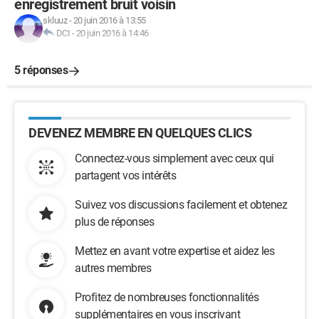
enregistrement bruit voisin
skluuz
-
20 juin 2016 à 13:55
DCI
-
20 juin 2016 à 14:46
5 réponses
DEVENEZ MEMBRE EN QUELQUES CLICS
Connectez-vous simplement avec ceux qui
partagent vos intérêts
Suivez vos discussions facilement et obtenez
plus de réponses
Mettez en avant votre expertise et aidez les
autres membres
Profitez de nombreuses fonctionnalités
supplémentaires en vous inscrivant