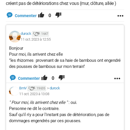
créent pas de détériorations chez vous (mur, clôture, allée )
0
Commenter
durock
1 647
11 oct. 2023 à 12:55
Bonjour
Pour moi, ils arrivent chez elle
"les rhizomes provenant de sa haie de bambous ont engendré
des pousses de bambous sur mon terrain"
0
Commenter
BmV
>
durock
19 635
11 oct. 2023 à 13:08
" Pour moi, ils arrivent chez elle "
: oui.
Personne ne dit le contraire.
Sauf qu'il n'y a pour l'instant pas de détérioration, pas de
dommages engendrés par ces pousses.