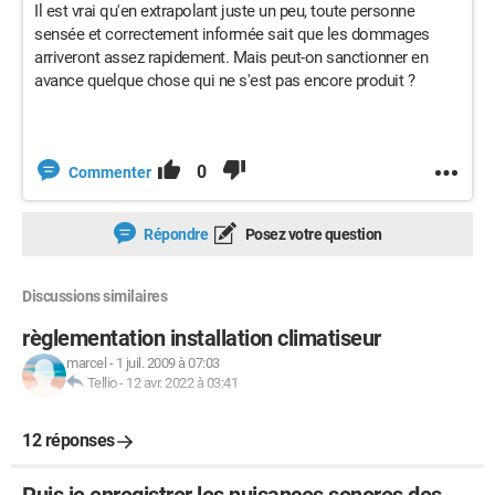
Il est vrai qu'en extrapolant juste un peu, toute personne
sensée et correctement informée sait que les dommages
arriveront assez rapidement. Mais peut-on sanctionner en
avance quelque chose qui ne s'est pas encore produit ?
0
Commenter
Répondre
Posez votre question
Discussions similaires
règlementation installation climatiseur
marcel
-
1 juil. 2009 à 07:03
Tellio
-
12 avr. 2022 à 03:41
12 réponses