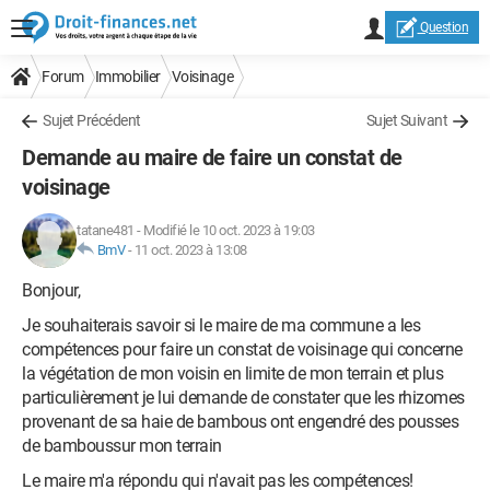
Question
Forum
Immobilier
Voisinage
Sujet Précédent
Sujet Suivant
Demande au maire de faire un constat de
voisinage
tatane481
-
Modifié le 10 oct. 2023 à 19:03
BmV
-
11 oct. 2023 à 13:08
Bonjour,
Je souhaiterais savoir si le maire de ma commune a les
compétences pour faire un constat de voisinage qui concerne
la végétation de mon voisin en limite de mon terrain et plus
particulièrement je lui demande de constater que les rhizomes
provenant de sa haie de bambous ont engendré des pousses
de bamboussur mon terrain
Le maire m'a répondu qui n'avait pas les compétences!