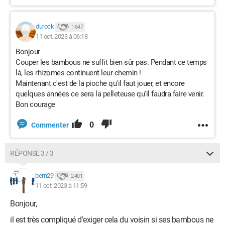
durock
1 647
11 oct. 2023 à 06:18
Bonjour
Couper les bambous ne suffit bien sûr pas. Pendant ce temps
là, les
rhizomes continuent leur chemin !
Maintenant c'est de la pioche qu'il faut jouer, et encore
quelques années ce sera la pelleteuse qu'il faudra faire venir.
Bon courage
0
Commenter
RÉPONSE 3 / 3
bern29
2 401
11 oct. 2023 à 11:59
Bonjour,
il est très compliqué d'exiger cela du voisin si ses bambous ne