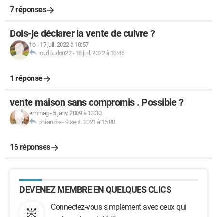
7 réponses
Dois-je déclarer la vente de cuivre ?
flo
-
17 juil. 2022 à 10:57
roudoudou22
-
18 juil. 2022 à 13:46
1 réponse
vente maison sans compromis . Possible ?
emmag
-
5 janv. 2009 à 13:30
philandre
-
9 sept. 2021 à 15:00
16 réponses
DEVENEZ MEMBRE EN QUELQUES CLICS
Connectez-vous simplement avec ceux qui