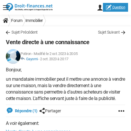
Question
Forum
Immobilier
Sujet Précédent
Sujet Suivant
Vente directe à une connaissance
Potiron
-
Modifié le 2 oct. 2023 à 20:05
Gayomi
-
2 oct. 2023 à 20:17
Bonjour,
un mandataire immobilier peut il mettre une annonce à vendre
sur une maison, mais la vendre directement à une
connaissance sans permettre à d'autres acheteurs de visiter
cette maison. L'affiche servant juste à faire de la publicité.
Répondre (1)
Partager
A voir également: