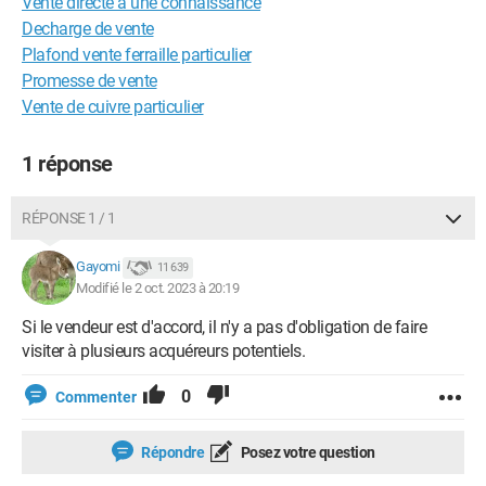
Vente directe à une connaissance
Decharge de vente
Plafond vente ferraille particulier
Promesse de vente
Vente de cuivre particulier
1 réponse
RÉPONSE 1 / 1
Gayomi
11 639
Modifié le 2 oct. 2023 à 20:19
Si le vendeur est d'accord, il n'y a pas d'obligation de faire
visiter à plusieurs acquéreurs potentiels.
0
Commenter
Répondre
Posez votre question