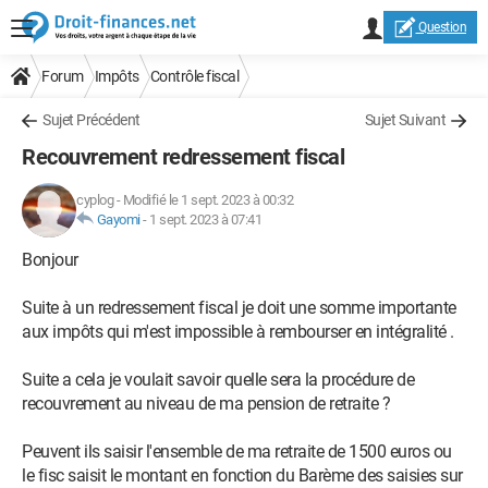
Question
Forum
Impôts
Contrôle fiscal
Sujet Précédent
Sujet Suivant
Recouvrement redressement fiscal
cyplog
-
Modifié le 1 sept. 2023 à 00:32
Gayomi
-
1 sept. 2023 à 07:41
Bonjour
Suite à un redressement fiscal je doit une somme importante
aux impôts qui m'est impossible à rembourser en intégralité .
Suite a cela je voulait savoir quelle sera la procédure de
recouvrement au niveau de ma pension de retraite ?
Peuvent ils saisir l'ensemble de ma retraite de 1500 euros ou
le fisc saisit le montant en fonction du Barème des saisies sur