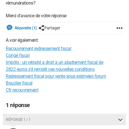
rémunérations?
Merci d'avance de votre réponse
Répondre (1)
Partager
A voir également:
Recouvrement redressement fiscal
Congé fiscal
Impôts : un retraité a droit à un abattement fiscal de
2822 euros s'il remplit ces nouvelles conditions
Redressement fiscal pour vente sous estimées forum
Bouclier fiscal
Cfr recouvrement
1 réponse
RÉPONSE 1 / 1