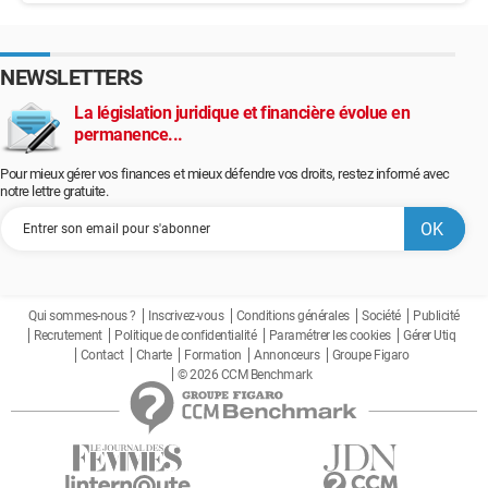
NEWSLETTERS
La législation juridique et financière évolue en
permanence...
Pour mieux gérer vos finances et mieux défendre vos droits, restez informé avec
notre lettre gratuite.
Qui sommes-nous ?
Inscrivez-vous
Conditions générales
Société
Publicité
Recrutement
Politique de confidentialité
Paramétrer les cookies
Gérer Utiq
Contact
Charte
Formation
Annonceurs
Groupe Figaro
© 2026 CCM Benchmark