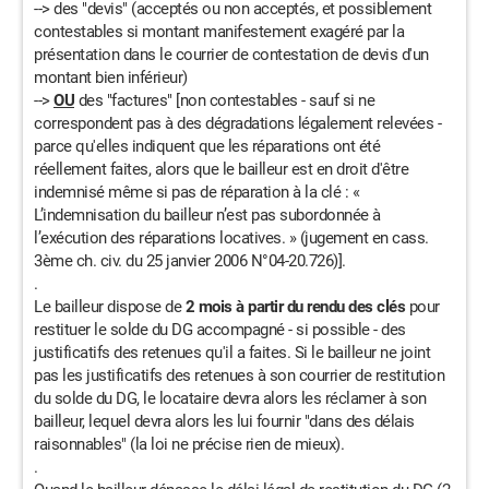
--> des "devis" (acceptés ou non acceptés, et possiblement
contestables si montant manifestement exagéré par la
présentation dans le courrier de contestation de devis d'un
montant bien inférieur)
-->
OU
des "factures" [non contestables - sauf si ne
correspondent pas à des dégradations légalement relevées -
parce qu'elles indiquent que les réparations ont été
réellement faites, alors que le bailleur est en droit d'être
indemnisé même si pas de réparation à la clé : «
L’indemnisation du bailleur n’est pas subordonnée à
l’exécution des réparations locatives. » (jugement en cass.
3ème ch. civ. du 25 janvier 2006 N°04-20.726)].
.
Le bailleur dispose de
2 mois à partir du rendu des clés
pour
restituer le solde du DG accompagné - si possible - des
justificatifs des retenues qu'il a faites. Si le bailleur ne joint
pas les justificatifs des retenues à son courrier de restitution
du solde du DG, le locataire devra alors les réclamer à son
bailleur, lequel devra alors les lui fournir "dans des délais
raisonnables" (la loi ne précise rien de mieux).
.