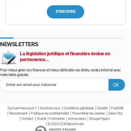
S'INSCRIRE
NEWSLETTERS
La législation juridique et financière évolue en
permanence...
Pour mieux gérer vos finances et mieux défendre vos droits, restez informé avec
notre lettre gratuite.
Qui sommes-nous ?
Inscrivez-vous
Conditions générales
Société
Publicité
Recrutement
Politique de confidentialité
Paramétrer les cookies
Gérer Utiq
Contact
Charte
Formation
Annonceurs
Groupe Figaro
© 2026 CCM Benchmark