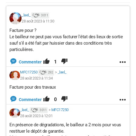
_lael_
3 011
28 août 2023 à 11:30
Facture pour ?
Le bailleur ne peut pas vous facturer l'état des lieux de sortie
sauf s'il a été fait par huissier dans des conditions très
particulières.
1
Commenter
MFC17250
>
_lael_
292
28 août 2023 à 11:34
Facture pour des travaux
0
Commenter
_lael_
>
MFC17250
3 011
28 août 2023 à 12:01
En présence de dégradations, le bailleur a 2 mois pour vous
restituer le dépôt de garantie.