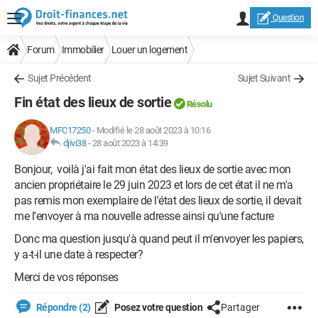
Question
Forum
Immobilier
Louer un logement
Sujet Précédent
Sujet Suivant
Fin état des lieux de sortie
Résolu
MFC17250
-
Modifié le 28 août 2023 à 10:16
djivi38
-
28 août 2023 à 14:39
Bonjour, voilà j'ai fait mon état des lieux de sortie avec mon
ancien propriétaire le 29 juin 2023 et lors de cet état il ne m'a
pas remis mon exemplaire de l'état des lieux de sortie, il devait
me l'envoyer à ma nouvelle adresse ainsi qu'une facture
Donc ma question jusqu'à quand peut il m'envoyer les papiers,
y a-t-il une date à respecter?
Merci de vos réponses
Répondre (2)
Posez votre question
Partager