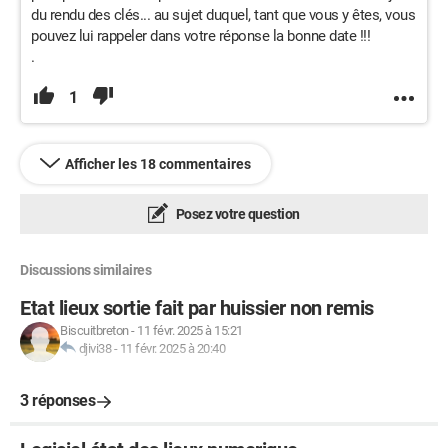
du rendu des clés... au sujet duquel, tant que vous y êtes, vous
pouvez lui rappeler dans votre réponse la bonne date !!!
.
1
Afficher les 18 commentaires
Posez votre question
Discussions similaires
Etat lieux sortie fait par huissier non remis
Biscuitbreton
-
11 févr. 2025 à 15:21
djivi38
-
11 févr. 2025 à 20:40
3 réponses