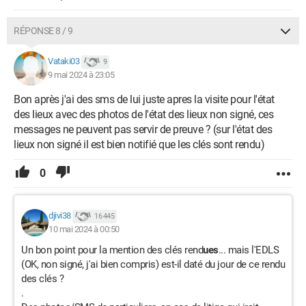
RÉPONSE 8 / 9
Vataki03
9
9 mai 2024 à 23:05
Bon après j'ai des sms de lui juste apres la visite pour l'état
des lieux avec des photos de l'état des lieux non signé, ces
messages ne peuvent pas servir de preuve ? (sur l'état des
lieux non signé il est bien notifié que les clés sont rendu)
0
djivi38
16 445
10 mai 2024 à 00:50
Un bon point pour la mention des clés rend
ues
... mais l'EDLS
(OK, non signé, j'ai bien compris) est-il daté du jour de ce rendu
des clés ?
.