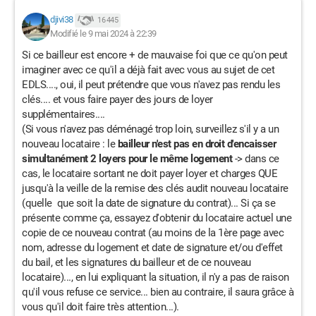
djivi38
16 445
Modifié le 9 mai 2024 à 22:39
Si ce bailleur est encore + de mauvaise foi que ce qu'on peut
imaginer avec ce qu'il a déjà fait avec vous au sujet de cet
EDLS...., oui, il peut prétendre que vous n'avez pas rendu les
clés.... et vous faire payer des jours de loyer
supplémentaires....
(Si vous n'avez pas déménagé trop loin, surveillez s'il y a un
nouveau locataire : le
bailleur n'est pas en droit d'encaisser
simultanément 2 loyers pour le même logement
-> dans ce
cas, le locataire sortant ne doit payer loyer et charges QUE
jusqu'à la veille de la remise des clés audit nouveau locataire
(quelle que soit la date de signature du contrat)... Si ça se
présente comme ça, essayez d'obtenir du locataire actuel une
copie de ce nouveau contrat (au moins de la 1ère page avec
nom, adresse du logement et date de signature et/ou d'effet
du bail, et les signatures du bailleur et de ce nouveau
locataire)..., en lui expliquant la situation, il n'y a pas de raison
qu'il vous refuse ce service... bien au contraire, il saura grâce à
vous qu'il doit faire très attention...).