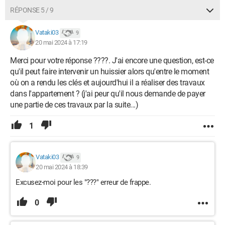
RÉPONSE 5 / 9
Vataki03
9
20 mai 2024 à 17:19
Merci pour votre réponse ????. J'ai encore une question, est-ce
qu'il peut faire intervenir un huissier alors qu'entre le moment
où on a rendu les clés et aujourd'hui il a réaliser des travaux
dans l'appartement ? (j'ai peur qu'il nous demande de payer
une partie de ces travaux par la suite...)
1
Vataki03
9
20 mai 2024 à 18:39
Excusez-moi pour les "???" erreur de frappe.
0