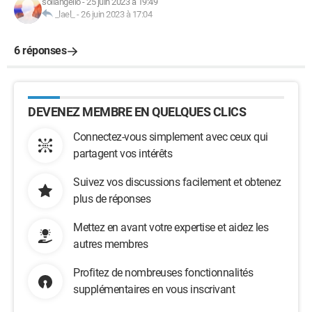
sollangello
-
25 juin 2023 à 19:49
_lael_
-
26 juin 2023 à 17:04
6 réponses
DEVENEZ MEMBRE EN QUELQUES CLICS
Connectez-vous simplement avec ceux qui
partagent vos intérêts
Suivez vos discussions facilement et obtenez
plus de réponses
Mettez en avant votre expertise et aidez les
autres membres
Profitez de nombreuses fonctionnalités
supplémentaires en vous inscrivant