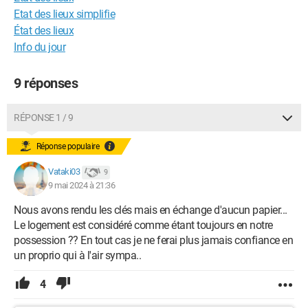
Etat des lieux simplifie
État des lieux
Info du jour
9 réponses
RÉPONSE 1 / 9
Réponse populaire
Vataki03
9
9 mai 2024 à 21:36
Nous avons rendu les clés mais en échange d'aucun papier...
Le logement est considéré comme étant toujours en notre
possession ?? En tout cas je ne ferai plus jamais confiance en
un proprio qui à l'air sympa..
4