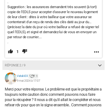
.
Suggestion : les assurances demandent très souvent (à tort)
copie de l'EDLS pour accepter d'assurer le nouveau logement
de leur client : dites à votre bailleur que votre assureur se
contenterait d'un reçu de rendu des clés daté au jour du...
(précisez la date du jour où votre bailleur a refusé de signer tel
quel l'EDLS), et signé et demandez-lui de vous en envoyer un
par retour de courrier....
.
1
RÉPONSE 2 / 9
Vataki03
9
9 mai 2024 à 17:07
Merci pour votre réponse. Le problème est que le propriétaire a
toujours notre caution donc comment pouvons nous faire
pour la récupérer ? Il nous a dit qu'il allait le compléter et nous
refixer rdv pour que on le signe ensemble.. Comment pouvons