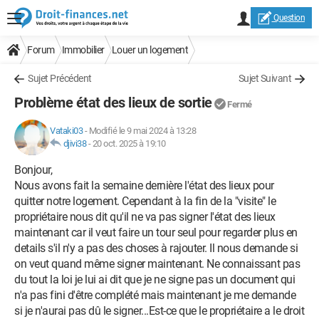
Question
Forum
Immobilier
Louer un logement
Sujet Précédent
Sujet Suivant
Problème état des lieux de sortie
Fermé
Vataki03
-
Modifié le 9 mai 2024 à 13:28
djivi38
-
20 oct. 2025 à 19:10
Bonjour,
Nous avons fait la semaine dernière l'état des lieux pour
quitter notre logement. Cependant à la fin de la "visite" le
propriétaire nous dit qu'il ne va pas signer l'état des lieux
maintenant car il veut faire un tour seul pour regarder plus en
details s'il n'y a pas des choses à rajouter. Il nous demande si
on veut quand même signer maintenant. Ne connaissant pas
du tout la loi je lui ai dit que je ne signe pas un document qui
n'a pas fini d'être complété mais maintenant je me demande
si je n'aurai pas dû le signer...Est-ce que le propriétaire a le droit