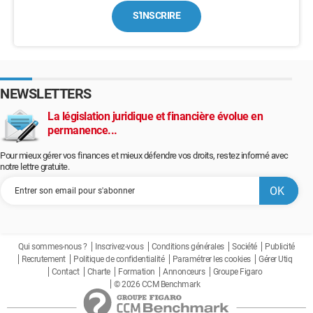
S'INSCRIRE
NEWSLETTERS
La législation juridique et financière évolue en
permanence...
Pour mieux gérer vos finances et mieux défendre vos droits, restez informé avec
notre lettre gratuite.
Qui sommes-nous ?
Inscrivez-vous
Conditions générales
Société
Publicité
Recrutement
Politique de confidentialité
Paramétrer les cookies
Gérer Utiq
Contact
Charte
Formation
Annonceurs
Groupe Figaro
© 2026 CCM Benchmark