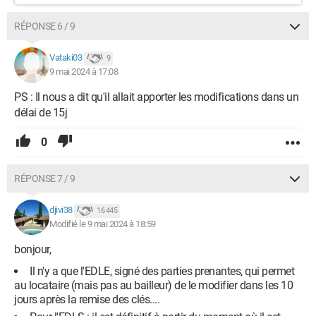
RÉPONSE 6 / 9
Vataki03
9
9 mai 2024 à 17:08
PS : Il nous a dit qu'il allait apporter les modifications dans un
délai de 15j
0
RÉPONSE 7 / 9
djivi38
16 445
Modifié le 9 mai 2024 à 18:59
bonjour,
Il n'y a que l'EDLE, signé des parties prenantes, qui permet
au locataire (mais pas au bailleur) de le modifier dans les 10
jours après la remise des clés....