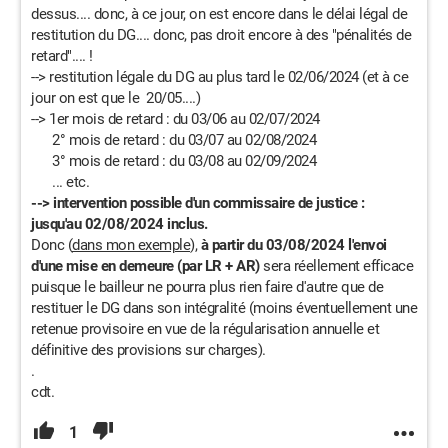
dessus.... donc, à ce jour, on est encore dans le délai légal de
restitution du DG.... donc, pas droit encore à des "pénalités de
retard".... !
--> restitution légale du DG au plus tard le 02/06/2024 (et à ce
jour on est que le 20/05....)
--> 1er mois de retard : du 03/06 au 02/07/2024
2° mois de retard : du 03/07 au 02/08/2024
3° mois de retard : du 03/08 au 02/09/2024
... etc.
--> intervention possible d'un commissaire de justice :
jusqu'au 02/08/2024 inclus.
Donc (
dans mon exemple
),
à partir du 03/08/2024 l'envoi
d'une mise en demeure (par LR + AR)
sera réellement efficace
puisque le bailleur ne pourra plus rien faire d'autre que de
restituer le DG dans son intégralité (moins éventuellement une
retenue provisoire en vue de la régularisation annuelle et
définitive des provisions sur charges).
.
cdt.
1