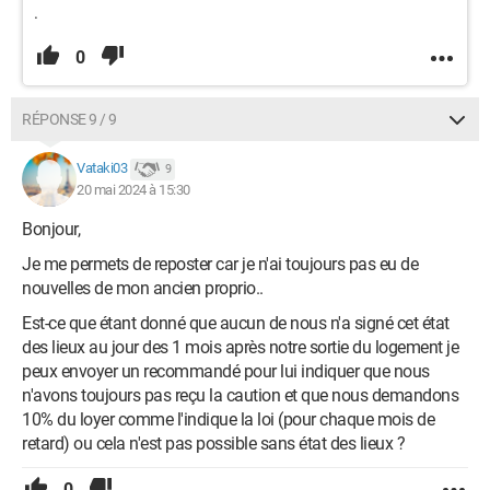
.
0
RÉPONSE 9 / 9
Vataki03
9
20 mai 2024 à 15:30
Bonjour,
Je me permets de reposter car je n'ai toujours pas eu de
nouvelles de mon ancien proprio..
Est-ce que étant donné que aucun de nous n'a signé cet état
des lieux au jour des 1 mois après notre sortie du logement je
peux envoyer un recommandé pour lui indiquer que nous
n'avons toujours pas reçu la caution et que nous demandons
10% du loyer comme l'indique la loi (pour chaque mois de
retard) ou cela n'est pas possible sans état des lieux ?
0