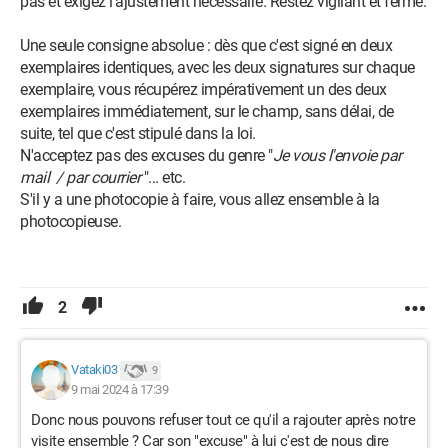
pas et exigez l'ajustement nécessaire. Restez vigilant et ferme.
Une seule consigne absolue : dès que c'est signé en deux
exemplaires identiques, avec les deux signatures sur chaque
exemplaire, vous récupérez impérativement un des deux
exemplaires immédiatement, sur le champ, sans délai, de
suite, tel que c'est stipulé dans la loi.
N'acceptez pas des excuses du genre "
Je vous l'envoie par
mail / par courrier
"... etc.
S'il y a une photocopie à faire, vous allez ensemble à la
photocopieuse.
2
Vataki03
9
9 mai 2024 à 17:39
Donc nous pouvons refuser tout ce qu'il a rajouter après notre
visite ensemble ? Car son "excuse" à lui c'est de nous dire