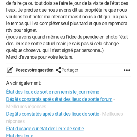
de faire ça ou tout dois se faire le jour de la visite de l'état des
lieux. Je précise que nous avons dit au propriétaire que nous
voulons tout noter maintenant mais il nous a dit qu'il n'a pas
le temps qu'il va compléter seul plus tard et que on reprendra
rdv pour signer.
(nous avons quand même eu l'idée de prendre en photo l'état
des lieux de sortie actuel mais je sais pas si cela change
quelque chose vu qu'il n'est signé par personne..)
Merci d'avance pour votre lecture.
Posez votre question
Partager
A voir également:
État des lieux de sortie non remis le jour même
Dégâts constatés après état des lieux de sortie forum
-
Meilleures réponses
Dégâts constatés après état des lieux de sortie
- Meilleures
réponses
Etat d'usage sur etat des lieux de sortie
Etat des lieux