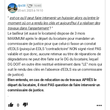
djivi38
16 445
20 oct. 2025 à 19:10
"
est-ce qu'il peut faire intervenir un huissier alors qu'entre le
moment où on a rendu les clés et aujourd'hui il a réaliser des
travaux dans l'appartement
?
"
Le bailleur (et aussi le locataire) dispose de 3 mois
MAXIMUM après le départ du locataire pour mandater un
commissaire de justice pour que celui-ci fasse un constat
d'EDLS (puisqu'un EDLS "contradictoire" NON signé n'est PAS
valable et que donc, aucune retenue au titre de réparations de
dégradations ne peut être faite sur le DG du locataire, lequel
DG DOIT en outre être restitué entièrement dans "LE" mois qui
suit le rendu des clés en l'absence d'EDLS via un commissaire
de justice).
Bien entendu, en cas de relocation ou de travaux APRÈS le
départ du locataire, il n'est PAS question de faire intervenir un
commissaire de justice.
.
0