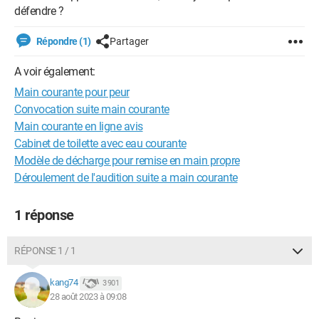
défendre ?
Répondre (1)
Partager
A voir également:
Main courante pour peur
Convocation suite main courante
Main courante en ligne avis
Cabinet de toilette avec eau courante
Modèle de décharge pour remise en main propre
Déroulement de l'audition suite a main courante
1 réponse
RÉPONSE 1 / 1
kang74
3 901
28 août 2023 à 09:08