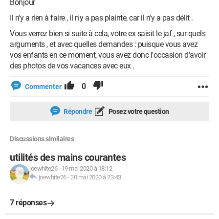
Bonjour
Il n'y a rien à faire , il n'y a pas plainte, car il n'y a pas délit .
Vous verrez bien si suite à cela, votre ex saisit le jaf , sur quels
arguments , et avec quelles demandes : puisque vous avez
vos enfants en ce moment, vous avez donc l'occasion d'avoir
des photos de vos vacances avec eux .
0
Commenter
Répondre
Posez votre question
Discussions similaires
utilités des mains courantes
joewhite26
-
19 mai 2020 à 18:12
joewhite26
-
20 mai 2020 à 23:43
7 réponses