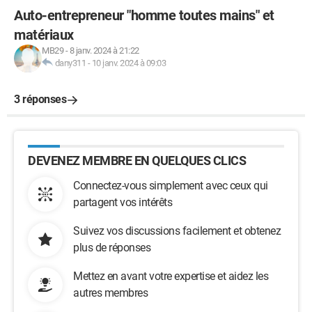
Auto-entrepreneur "homme toutes mains" et
matériaux
MB29
-
8 janv. 2024 à 21:22
dany311
-
10 janv. 2024 à 09:03
3 réponses
DEVENEZ MEMBRE EN QUELQUES CLICS
Connectez-vous simplement avec ceux qui
partagent vos intérêts
Suivez vos discussions facilement et obtenez
plus de réponses
Mettez en avant votre expertise et aidez les
autres membres