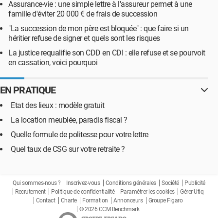
Assurance-vie : une simple lettre à l'assureur permet à une
famille d'éviter 20 000 € de frais de succession
"La succession de mon père est bloquée" : que faire si un
héritier refuse de signer et quels sont les risques
La justice requalifie son CDD en CDI : elle refuse et se pourvoit
en cassation, voici pourquoi
EN PRATIQUE
Etat des lieux : modèle gratuit
La location meublée, paradis fiscal ?
Quelle formule de politesse pour votre lettre
Quel taux de CSG sur votre retraite ?
Qui sommes-nous ?
Inscrivez-vous
Conditions générales
Société
Publicité
Recrutement
Politique de confidentialité
Paramétrer les cookies
Gérer Utiq
Contact
Charte
Formation
Annonceurs
Groupe Figaro
© 2026 CCM Benchmark