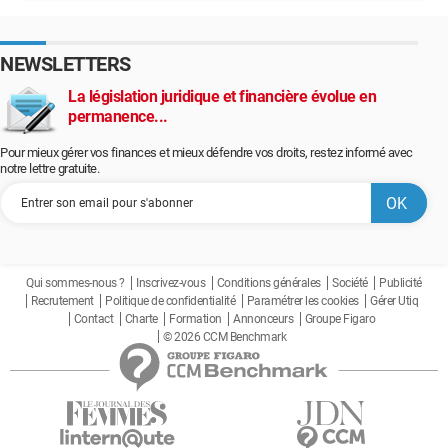
NEWSLETTERS
La législation juridique et financière évolue en
permanence...
Pour mieux gérer vos finances et mieux défendre vos droits, restez informé avec
notre lettre gratuite.
Qui sommes-nous ?
Inscrivez-vous
Conditions générales
Société
Publicité
Recrutement
Politique de confidentialité
Paramétrer les cookies
Gérer Utiq
Contact
Charte
Formation
Annonceurs
Groupe Figaro
© 2026 CCM Benchmark