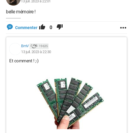
13 juil. 2023 à 22:01
belle mémoire !
0
Commenter
BmV
19 635
13 juil. 2023 à 22:30
Et comment ! ;-)