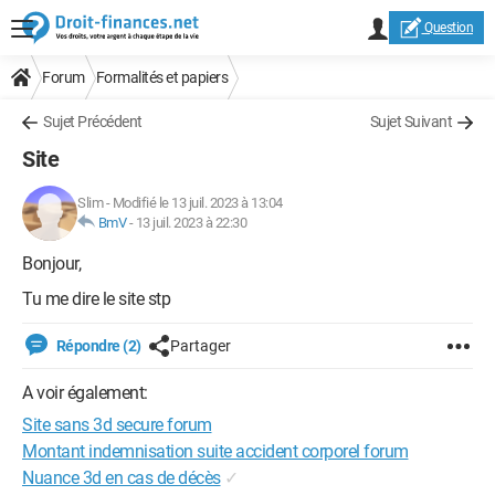
Question
Forum
Formalités et papiers
Sujet Précédent
Sujet Suivant
Site
Slim
-
Modifié le 13 juil. 2023 à 13:04
BmV
-
13 juil. 2023 à 22:30
Bonjour,
Tu me dire le site stp
Répondre (2)
Partager
A voir également:
Site sans 3d secure forum
Montant indemnisation suite accident corporel forum
Nuance 3d en cas de décès
✓